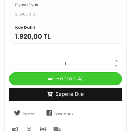
Piyasa Fiyatı
2.880,00 TL
Kdv Dahil
1.920,00 TL
Hemen AL
Sepete Ekle
Twitter
Facebook