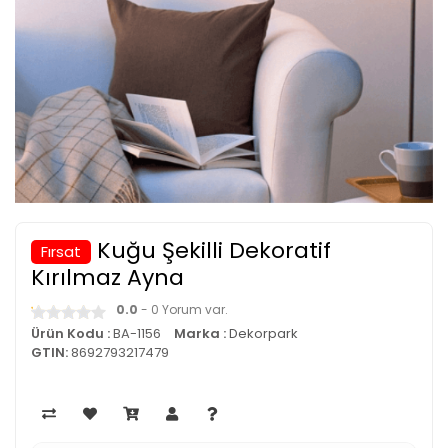
Kuğu Şekilli Dekoratif
Fırsat
Kırılmaz Ayna
0.0
- 0 Yorum var.
Ürün Kodu :
BA-1156
Marka :
Dekorpark
GTIN:
8692793217479