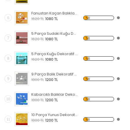
Fanustan Kaçan Balıklar Dekoratif Kırılmaz Ayna
6
%0
1620 TL
1080 TL
5 Parça Sudaki Kuğu Dekoratif Kırılmaz Ayna
7
%0
1620 TL
1080 TL
5 Parça Kuğu Dekoratif Kırılmaz Ayna
8
%0
1620 TL
1080 TL
9 Parça Balık Dekoratif Kırılmaz Ayna
9
%0
1800 TL
1200 TL
Kabarcıklı Balıklar Dekoratif Kırılmaz Ayna
10
%0
1800 TL
1200 TL
10 Parça Yunus Dekoratif Kırılmaz Ayna
11
%0
1800 TL
1200 TL