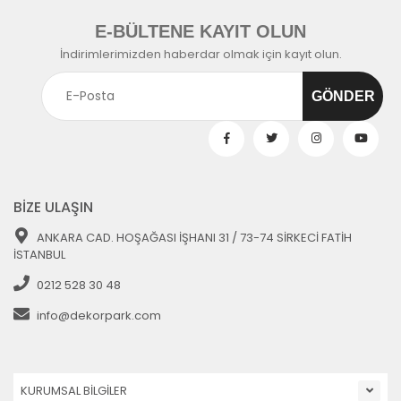
E-BÜLTENE KAYIT OLUN
İndirimlerimizden haberdar olmak için kayıt olun.
BİZE ULAŞIN
ANKARA CAD. HOŞAĞASI İŞHANI 31 / 73-74 SİRKECİ FATİH
İSTANBUL
0212 528 30 48
info@dekorpark.com
KURUMSAL BİLGİLER