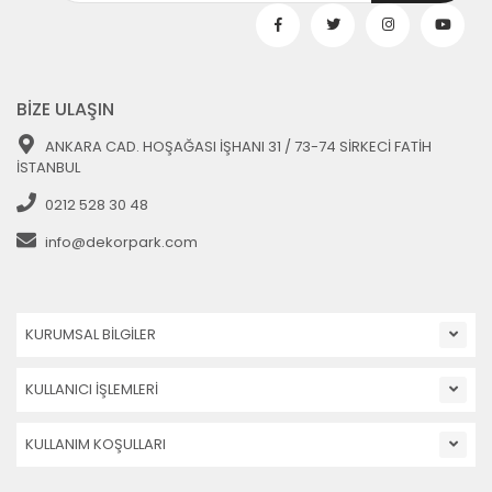
BİZE ULAŞIN
ANKARA CAD. HOŞAĞASI İŞHANI 31 / 73-74 SİRKECİ FATİH
İSTANBUL
0212 528 30 48
info@dekorpark.com
KURUMSAL BİLGİLER
KULLANICI İŞLEMLERİ
KULLANIM KOŞULLARI