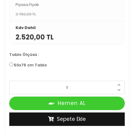
Piyasa Fiyatı
3.780,00 TL
Kdv Dahil
2.520,00 TL
Tablo Ölçüsü
:
50x75 cm Tablo
Hemen AL
Sepete Ekle