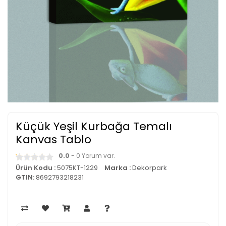
Küçük Yeşil Kurbağa Temalı
Kanvas Tablo
0.0
- 0 Yorum var.
Ürün Kodu :
5075KT-1229
Marka :
Dekorpark
GTIN:
8692793218231