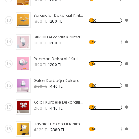
Yarasalar Dekoratif Kırılmaz Ayna
13
%0
1800 TL
1200 TL
Sirk Fili Dekoratif Kırılmaz Ayna
14
%0
1800 TL
1200 TL
Pacman Dekoratif Kırılmaz Ayna
15
%0
1800 TL
1200 TL
Gülen Kurbağa Dekoratif Kırılmaz Ayna
16
%0
2160 TL
1440 TL
Kalpli Kurdele Dekoratif Kırılmaz Ayna
17
%0
2160 TL
1440 TL
Hayalet Dekoratif Kırılmaz Ayna
18
%0
4320 TL
2880 TL