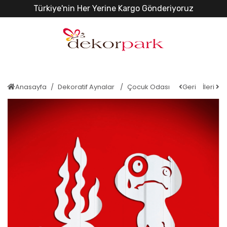
Türkiye'nin Her Yerine Kargo Gönderiyoruz
Anasayfa
Dekoratif Aynalar
Çocuk Odası
Geri
İleri