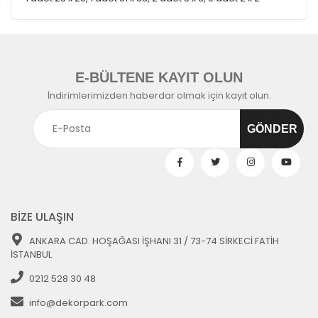
E-BÜLTENE KAYIT OLUN
İndirimlerimizden haberdar olmak için kayıt olun.
BİZE ULAŞIN
ANKARA CAD. HOŞAĞASI İŞHANI 31 / 73-74 SİRKECİ FATİH
İSTANBUL
0212 528 30 48
info@dekorpark.com