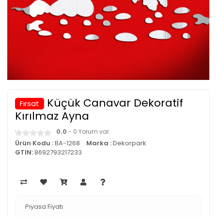
Küçük Canavar Dekoratif
Fırsat
Kırılmaz Ayna
0.0
- 0 Yorum var.
Ürün Kodu :
BA-1268
Marka :
Dekorpark
GTIN:
8692793217233
Piyasa Fiyatı