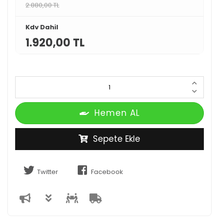
2.880,00 TL
Kdv Dahil
1.920,00 TL
Hemen AL
Sepete Ekle
Twitter
Facebook