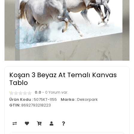
Koşan 3 Beyaz At Temalı Kanvas
Tablo
0.0
- 0 Yorum var.
Ürün Kodu :
5075KT-1155
Marka :
Dekorpark
GTIN:
8692793218223