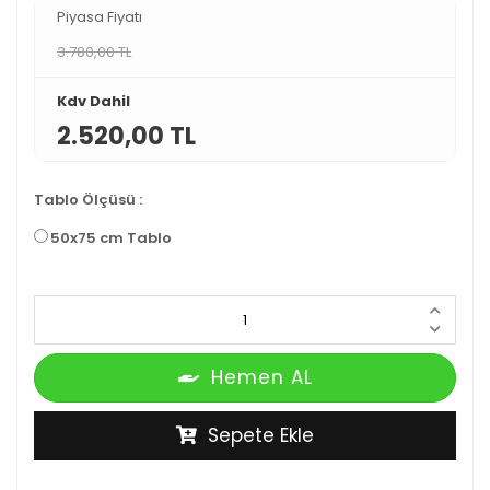
Piyasa Fiyatı
3.780,00 TL
Kdv Dahil
2.520,00 TL
Tablo Ölçüsü
:
50x75 cm Tablo
Hemen AL
Sepete Ekle