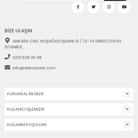
BİZE ULAŞIN
ANKARA CAD. HOŞAĞASI İŞHANI 31 / 73-74 SİRKECİ FATİH
İSTANBUL
0212 528 30 48
info@dekorpark.com
KURUMSAL BİLGİLER
KULLANICI İŞLEMLERİ
KULLANIM KOŞULLARI