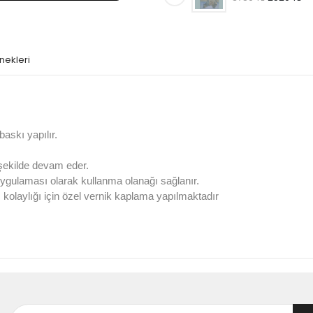
nekleri
askı yapılır.
 şekilde devam eder.
ygulaması olarak kullanma olanağı sağlanır.
olaylığı için özel vernik kaplama yapılmaktadır