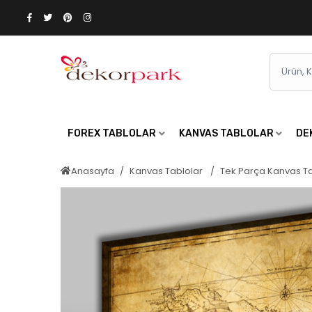
FOREX TABLOLAR
KANVAS TABLOLAR
DE
Anasayfa
Kanvas Tablolar
Tek Parça Kanvas T