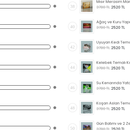
38
3780 TL
2520 TL
40
3780 TL
2520 TL
42
3780 TL
2520 TL
44
3780 TL
2520 TL
46
3780 TL
2520 TL
48
3780 TL
2520 TL
50
3780 TL
2520 TL