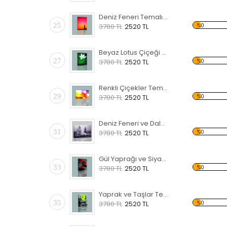
Deniz Feneri Temalı Kanvas Tablo
25
%0
3780 TL
2520 TL
Beyaz Lotus Çiçeği Temalı Kanvas Tablo
27
%0
3780 TL
2520 TL
Renkli Çiçekler Temalı Kanvas Tablo
29
%0
3780 TL
2520 TL
Deniz Feneri ve Dalga Temalı Kanvas Tablo
31
%0
3780 TL
2520 TL
Gül Yaprağı ve Siyah Taş Kanvas Tablo
33
%0
3780 TL
2520 TL
Yaprak ve Taşlar Temalı Kanvas Tablo
35
%0
3780 TL
2520 TL