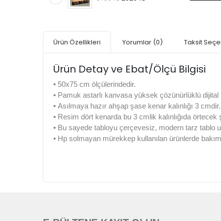
Ürün Özellikleri
Yorumlar
(0)
Taksit Seçe
Ürün Detay ve Ebat/Ölçü Bilgisi
•
50x75 cm ölçülerindedir.
•
Pamuk astarlı kanvasa yüksek çözünürlüklü dijital b
•
Asılmaya hazır ahşap şase kenar kalınlığı 3 cmdir.
•
Resim dört kenarda bu 3 cmlik kalınlığıda örtecek
•
Bu sayede tabloyu çerçevesiz, modern tarz tablo u
•
Hp solmayan mürekkep kullanılan ürünlerde bakım k