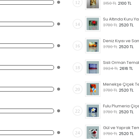
12
3150 TL
2100 TL
14
3780 TL
2520 TL
16
3780 TL
2520 TL
18
3924 TL
2616 TL
20
3780 TL
2520 TL
22
3780 TL
2520 TL
24
3780 TL
2520 TL