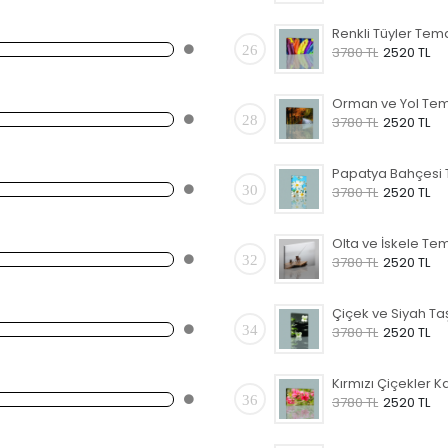
26
3780 TL
2520 TL
28
3780 TL
2520 TL
30
3780 TL
2520 TL
32
3780 TL
2520 TL
34
3780 TL
2520 TL
36
3780 TL
2520 TL