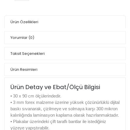
Ürün Özellikleri
Yorumlar
(0)
Taksit Seçenekleri
Ürün Resimleri
Ürün Detay ve Ebat/Ölçü Bilgisi
•
30 x 90 cm ölçülerindedir.
•
3 mm forex malzeme üzerine yüksek çözünürlüklü dijital
baskı sıvanarak, çizilmeye ve solmaya karşı 300 mikron
kalınlığında laminasyon kaplama olarak hazırlanmaktadır.
•
Plakalar üzerindeki çift taraflı bantlar ile istediğiniz
yüzeye yapıştırabilir.