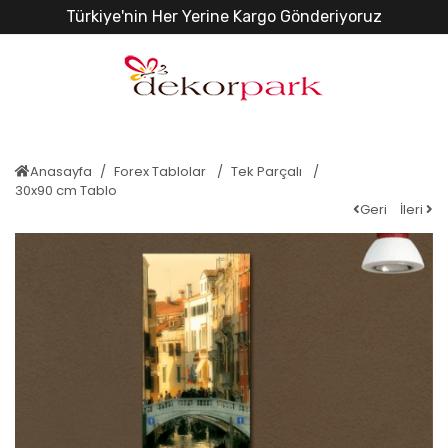
Türkiye'nin Her Yerine Kargo Gönderiyoruz
Anasayfa
Forex Tablolar
Tek Parçalı
30x90 cm Tablo
Geri
İleri