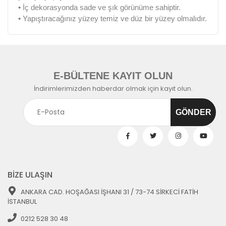
•
İç dekorasyonda sade ve şık görünüme sahiptir.
•
Yapıştıracağınız yüzey temiz ve düz bir yüzey olmalıdır.
E-BÜLTENE KAYIT OLUN
İndirimlerimizden haberdar olmak için kayıt olun.
BİZE ULAŞIN
ANKARA CAD. HOŞAĞASI İŞHANI 31 / 73-74 SİRKECİ FATİH
İSTANBUL
0212 528 30 48