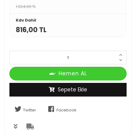
1.224,00 TL
Kdv Dahil
816,00 TL
Hemen AL
Sepete Ekle
Twitter
Facebook