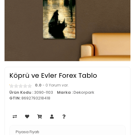
Köprü ve Evler Forex Tablo
0.0
- 0 Yorum var.
Ürün Kodu :
3090-1103
Marka :
Dekorpark
GTIN:
8692793218418
Piyasa Fiyatı