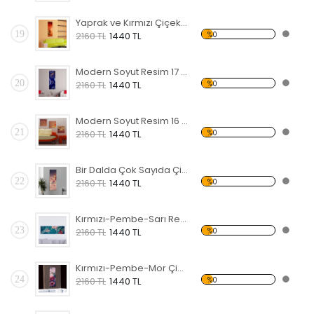
Yaprak ve Kırmızı Çiçekler Forex Tablo
19
%0
2160 TL
1440 TL
Modern Soyut Resim 17 Forex Tablo
20
%0
2160 TL
1440 TL
Modern Soyut Resim 16 Forex Tablo
21
%0
2160 TL
1440 TL
Bir Dalda Çok Sayıda Çiçek Forex Tablo
22
%0
2160 TL
1440 TL
Kırmızı-Pembe-Sarı Renkli Çiçekler Forex Tablo
23
%0
2160 TL
1440 TL
Kırmızı-Pembe-Mor Çiçekler Forex Tablo
24
%0
2160 TL
1440 TL