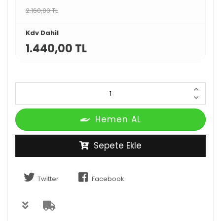
2.160,00 TL
Kdv Dahil
1.440,00 TL
Hemen AL
Sepete Ekle
Twitter
Facebook