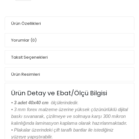
Ürün Özellikleri
Yorumlar
(0)
Taksit Seçenekleri
Ürün Resimleri
Ürün Detay ve Ebat/Ölçü Bilgisi
•
3 adet 40x40 cm
ölçülerindedir.
•
3 mm forex malzeme üzerine yüksek çözünürlüklü dijital
baskı sıvanarak, çizilmeye ve solmaya karşı 300 mikron
kalınlığında laminasyon kaplama olarak hazırlanmaktadır.
•
Plakalar üzerindeki çift taraflı bantlar ile istediğiniz
yüzeye yapıştırabilir.