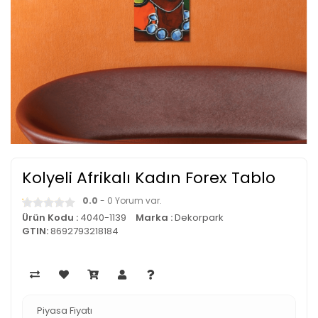
Kolyeli Afrikalı Kadın Forex Tablo
0.0
- 0 Yorum var.
Ürün Kodu :
4040-1139
Marka :
Dekorpark
GTIN:
8692793218184
Piyasa Fiyatı