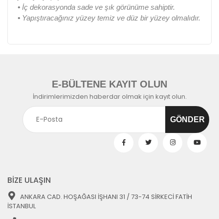
•
İç dekorasyonda sade ve şık görünüme sahiptir.
•
Yapıştıracağınız yüzey temiz ve düz bir yüzey olmalıdır.
E-BÜLTENE KAYIT OLUN
İndirimlerimizden haberdar olmak için kayıt olun.
BİZE ULAŞIN
ANKARA CAD. HOŞAĞASI İŞHANI 31 / 73-74 SİRKECİ FATİH
İSTANBUL