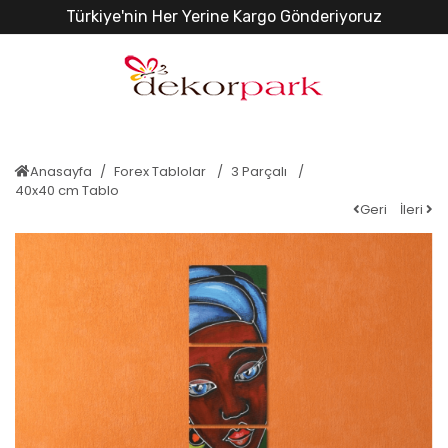
Türkiye'nin Her Yerine Kargo Gönderiyoruz
Anasayfa
Forex Tablolar
3 Parçalı
40x40 cm Tablo
Geri
İleri