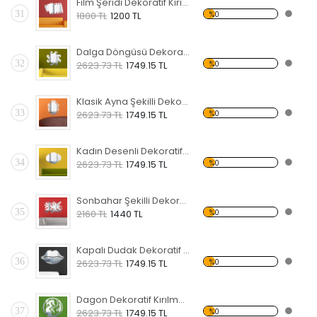
Film Şeridi Dekoratif Kırılmaz Ayna
31
%0
1800 TL
1200 TL
Dalga Döngüsü Dekoratif Kırılmaz Ayna
32
%0
2623.73 TL
1749.15 TL
Klasik Ayna Şekilli Dekoratif Kırılmaz Ayna
33
%0
2623.73 TL
1749.15 TL
Kadın Desenli Dekoratif Kırılmaz Ayna
34
%0
2623.73 TL
1749.15 TL
Sonbahar Şekilli Dekoratif Kırılmaz Ayna
35
%0
2160 TL
1440 TL
Kapalı Dudak Dekoratif Kırılmaz Ayna
36
%0
2623.73 TL
1749.15 TL
Dagon Dekoratif Kırılmaz Ayna
37
%0
2623.73 TL
1749.15 TL