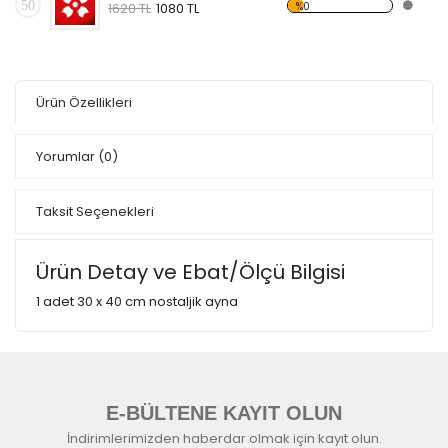
50
%0
1620 TL
1080 TL
Ürün Özellikleri
Yorumlar
(0)
Taksit Seçenekleri
Ürün Detay ve Ebat/Ölçü Bilgisi
1 adet 30 x 40 cm nostaljik ayna
E-BÜLTENE KAYIT OLUN
İndirimlerimizden haberdar olmak için kayıt olun.