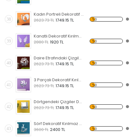
Kadın Portreli Dekoratif Kırılmaz Ayna
38
%0
2623.73 TL
1749.15 TL
Kanatlı Dekoratif Kırılmaz Ayna
39
%0
2880 TL
1920 TL
Daire Etrafındaki Çizgiler Dekoratif Kırılmaz Ayna
40
%0
2623.73 TL
1749.15 TL
3 Parçalı Dekoratif Kırılmaz Ayna
41
%0
2623.73 TL
1749.15 TL
Dörtgendeki Çizgiler Dekoratif Kırılmaz Ayna
42
%0
2623.73 TL
1749.15 TL
Sörf Dekoratif Kırılmaz Ayna
43
%0
3600 TL
2400 TL