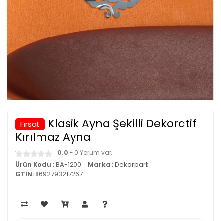
Klasik Ayna Şekilli Dekoratif
Fırsat
Kırılmaz Ayna
0.0
- 0 Yorum var.
Ürün Kodu :
BA-1200
Marka :
Dekorpark
GTIN:
8692793217267