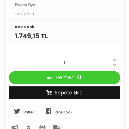
Piyasa Fiyatı
2.623,73 TL
Kdv Dahil
1.749,15 TL
Hemen AL
Sepete Ekle
Twitter
Facebook