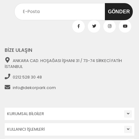
BİZE ULAŞIN
ANKARA CAD. HOŞAĞASI İŞHANI 31 / 73-74 SİRKECİ FATİH
İSTANBUL
0212 528 30 48
info@dekorpark.com
KURUMSAL BİLGİLER
KULLANICI İŞLEMLERİ