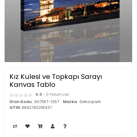
Kız Kulesi ve Topkapı Sarayı
Kanvas Tablo
0.0
- 0 Yorum var.
Ürün Kodu :
5075KT-1257
Marka :
Dekorpark
GTIN:
8692793218437