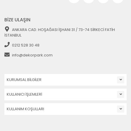
BİZE ULAŞIN
ANKARA CAD. HOŞAĞASI İŞHANI 31 / 73-74 SİRKECİ FATİH
İSTANBUL
0212 528 30 48
info@dekorpark.com
KURUMSAL BİLGİLER
KULLANICI İŞLEMLERİ
KULLANIM KOŞULLARI