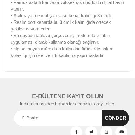
•
Pamuk astarlı kanvasa yüksek çözünürlüklü dijital baskı
yapılır.
•
Asılmaya hazır ahşap şase kenar kalınlığı 3 cmdir.
•
Resim dört kenarda bu 3 cmlik kalınlığıda örtecek
şekilde devam eder.
•
Bu sayede tabloyu çerçevesiz, modern tarz tablo
uygulaması olarak kullanma olanağı sağlanır.
•
Hp solmayan mürekkep kullanılan ürünlerde bakım
kolaylığı için özel vernik kaplama yapılmaktadır
E-BÜLTENE KAYIT OLUN
İndirimlerimizden haberdar olmak için kayıt olun.