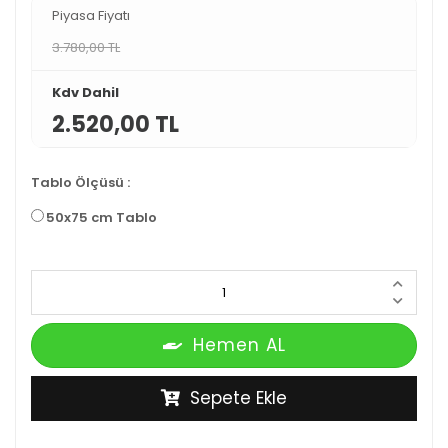
Piyasa Fiyatı
3.780,00 TL
Kdv Dahil
2.520,00 TL
Tablo Ölçüsü
:
50x75 cm Tablo
Hemen AL
Sepete Ekle