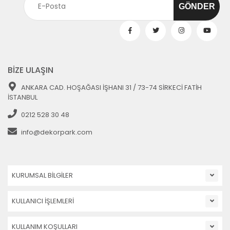
BİZE ULAŞIN
ANKARA CAD. HOŞAĞASI İŞHANI 31 / 73-74 SİRKECİ FATİH
İSTANBUL
0212 528 30 48
info@dekorpark.com
KURUMSAL BİLGİLER
KULLANICI İŞLEMLERİ
KULLANIM KOŞULLARI