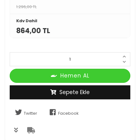
1.296,00 TL
Kdv Dahil
864,00 TL
Hemen AL
Sepete Ekle
Twitter
Facebook