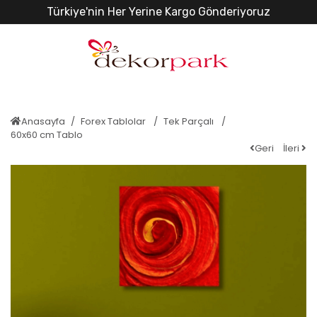
Türkiye'nin Her Yerine Kargo Gönderiyoruz
Anasayfa
Forex Tablolar
Tek Parçalı
60x60 cm Tablo
Geri
İleri