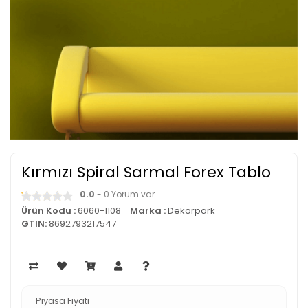
Kırmızı Spiral Sarmal Forex Tablo
0.0
- 0 Yorum var.
Ürün Kodu :
6060-1108
Marka :
Dekorpark
GTIN:
8692793217547
Piyasa Fiyatı