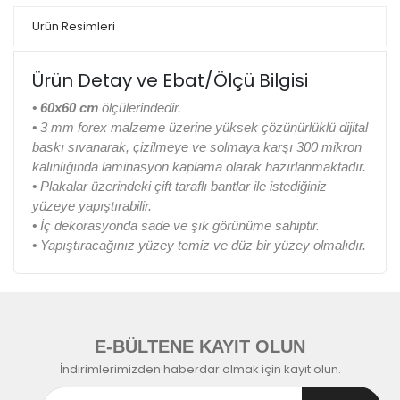
Ürün Resimleri
Ürün Detay ve Ebat/Ölçü Bilgisi
• 60x60 cm
ölçülerindedir.
•
3 mm forex malzeme üzerine yüksek çözünürlüklü dijital
baskı sıvanarak, çizilmeye ve solmaya karşı 300 mikron
kalınlığında laminasyon kaplama olarak hazırlanmaktadır.
•
Plakalar üzerindeki çift taraflı bantlar ile istediğiniz
yüzeye yapıştırabilir.
•
İç dekorasyonda sade ve şık görünüme sahiptir.
•
Yapıştıracağınız yüzey temiz ve düz bir yüzey olmalıdır.
E-BÜLTENE KAYIT OLUN
İndirimlerimizden haberdar olmak için kayıt olun.