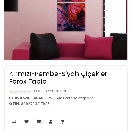
Kırmızı-Pembe-Siyah Çiçekler
Forex Tablo
0.0
- 0 Yorum var.
Ürün Kodu :
4040-1122
Marka :
Dekorpark
GTIN:
8692793217923