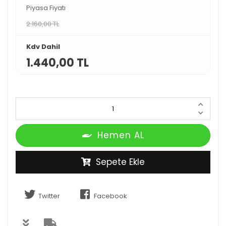
Piyasa Fiyatı
2.160,00 TL
Kdv Dahil
1.440,00 TL
Hemen AL
Sepete Ekle
Twitter
Facebook