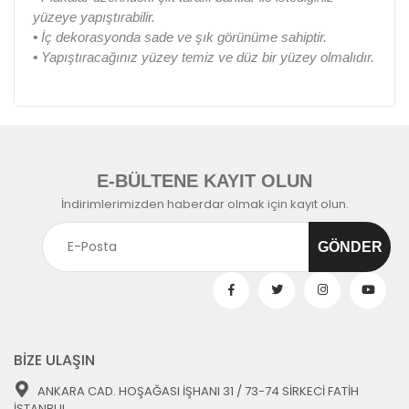
yüzeye yapıştırabilir.
•
İç dekorasyonda sade ve şık görünüme sahiptir.
•
Yapıştıracağınız yüzey temiz ve düz bir yüzey olmalıdır.
E-BÜLTENE KAYIT OLUN
İndirimlerimizden haberdar olmak için kayıt olun.
BİZE ULAŞIN
ANKARA CAD. HOŞAĞASI İŞHANI 31 / 73-74 SİRKECİ FATİH
İSTANBUL