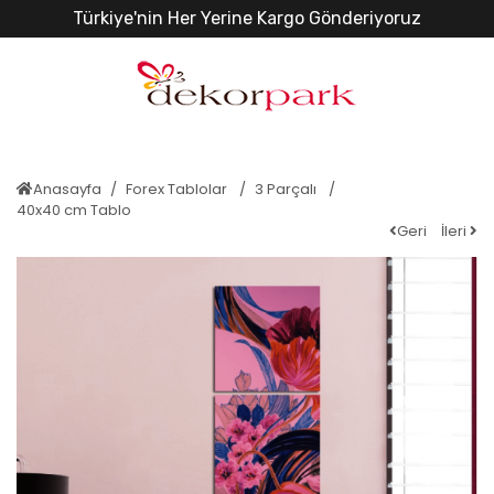
Türkiye'nin Her Yerine Kargo Gönderiyoruz
Anasayfa
Forex Tablolar
3 Parçalı
40x40 cm Tablo
Geri
İleri