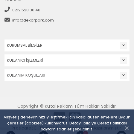
0212 528 30 48
info@dekorpark.com
KURUMSAL BİLGİLER
KULLANICI İŞLEMLERİ
KULLANIM KOŞULLARI
Copyright © Kutal Reklam Tüm Hakları Saklıdır.
Alışveriş deneyiminizi iyileştirmek için yasal düzenlemelere uygun
çerezler (cookies) kullanıyoruz. Detaylı bilgiye
Çerez Politikası
Proticaret E-Ticaret Sitesi Yazılımı İle Hazırlanmıştır.
sayfamızdan erişebilirsiniz.
0