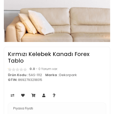
Kırmızı Kelebek Kanadı Forex
Tablo
0.0
- 0 Yorum var.
Ürün Kodu :
5AS-1112
Marka :
Dekorpark
GTIN:
8692793218015
Piyasa Fiyatı