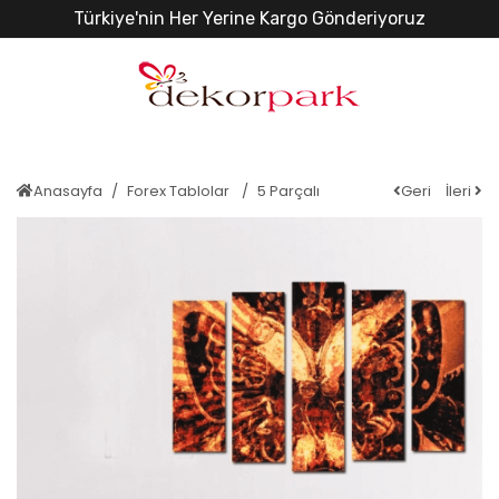
Türkiye'nin Her Yerine Kargo Gönderiyoruz
Anasayfa
Forex Tablolar
5 Parçalı
Geri
İleri