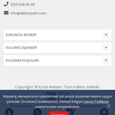
0212 528 30 48
info@dekorpark.com
KURUMSAL BİLGİLER
KULLANICI İŞLEMLERİ
KULLANIM KOŞULLARI
Copyright © Kutal Reklam Tüm Hakları Saklıdır.
Alışveriş deneyiminizi iyileştirmek için yasal düzenlemelere uygun
çerezler (cookies) kullanıyoruz. Detaylı bilgiye
Çerez Politikası
Proticaret E-Ticaret Sitesi Yazılımı İle Hazırlanmıştır.
sayfamızdan erişebilirsiniz.
0