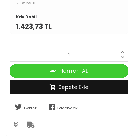
2.135,59 TL
Kdv Dahil
1.423,73 TL
Hemen AL
Sepete Ekle
Twitter
Facebook