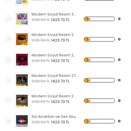
Modern Soyut Resim 30 Forex Tablo
13
%0
2135.59 TL
1423.73 TL
Modern Soyut Resim 29 Forex Tablo
14
%0
2135.59 TL
1423.73 TL
Modern Soyut Resim 28 Forex Tablo
15
%0
2135.59 TL
1423.73 TL
Modern Soyut Resim 27 Forex Tablo
16
%0
2135.59 TL
1423.73 TL
Modern Soyut Resim 26 Forex Tablo
17
%0
2135.59 TL
1423.73 TL
Sol Anahtarı ve Ses Akustik Frekansı Forex Tablo
18
%0
2135.59 TL
1423.73 TL