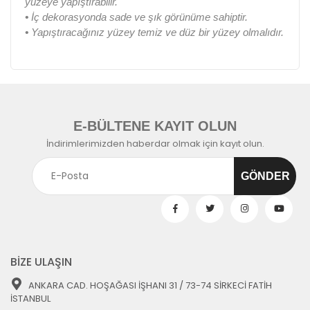
yüzeye yapıştırabilir.
•
İç dekorasyonda sade ve şık görünüme sahiptir.
•
Yapıştıracağınız yüzey temiz ve düz bir yüzey olmalıdır.
E-BÜLTENE KAYIT OLUN
İndirimlerimizden haberdar olmak için kayıt olun.
BİZE ULAŞIN
ANKARA CAD. HOŞAĞASI İŞHANI 31 / 73-74 SİRKECİ FATİH
İSTANBUL