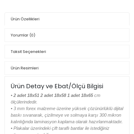
Ürün Özellikleri
Yorumlar
(0)
Taksit Seçenekleri
Ürün Resimleri
Ürün Detay ve Ebat/Ölçü Bilgisi
•
2 adet 18x51 2 adet 18x58 1 adet 18x65
cm
ölçülerindedir.
•
3 mm forex malzeme üzerine yüksek çözünürlüklü dijital
baskı sıvanarak, çizilmeye ve solmaya karşı 300 mikron
kalınlığında laminasyon kaplama olarak hazırlanmaktadır.
•
Plakalar üzerindeki çift taraflı bantlar ile istediğiniz