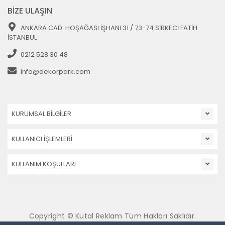
BİZE ULAŞIN
ANKARA CAD. HOŞAĞASI İŞHANI 31 / 73-74 SİRKECİ FATİH
İSTANBUL
0212 528 30 48
info@dekorpark.com
KURUMSAL BİLGİLER
KULLANICI İŞLEMLERİ
KULLANIM KOŞULLARI
Copyright © Kutal Reklam Tüm Hakları Saklıdır.