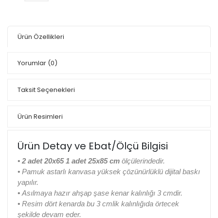
Ürün Özellikleri
Yorumlar
(0)
Taksit Seçenekleri
Ürün Resimleri
Ürün Detay ve Ebat/Ölçü Bilgisi
• 2 adet 20x65 1 adet 25x85 cm
ölçülerindedir.
•
Pamuk astarlı kanvasa yüksek çözünürlüklü dijital baskı
yapılır.
•
Asılmaya hazır ahşap şase kenar kalınlığı 3 cmdir.
•
Resim dört kenarda bu 3 cmlik kalınlığıda örtecek
şekilde devam eder.