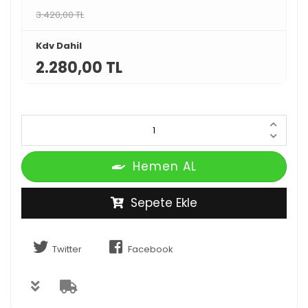
3.420,00 TL
Kdv Dahil
2.280,00 TL
Hemen AL
Sepete Ekle
Twitter
Facebook