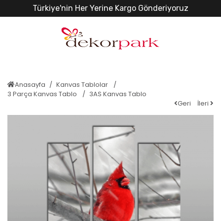
Türkiye'nin Her Yerine Kargo Gönderiyoruz
Anasayfa
Kanvas Tablolar
3 Parça Kanvas Tablo
3AS Kanvas Tablo
Geri
İleri