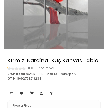
Kırmızı Kardinal Kuş Kanvas Tablo
0.0
- 0 Yorum var.
Ürün Kodu :
3ASKT-1113
Marka :
Dekorpark
GTIN:
8692793218234
Piyasa Fiyatı