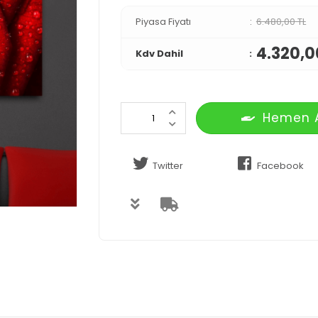
Piyasa Fiyatı
6.480,00 TL
4.320,0
Kdv Dahil
Hemen 
Twitter
Facebook