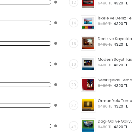
12
6480 TL
4320 TL
İsk
14
6480 TL
4320 TL
16
6480 TL
4320 TL
18
6480 TL
4320 TL
20
6480 TL
4320 TL
22
6480 TL
4320 TL
24
6480 TL
4320 TL