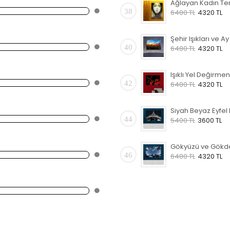
38
6480 TL
4320 TL
40
6480 TL
4320 TL
42
6480 TL
4320 TL
44
5400 TL
3600 TL
46
6480 TL
4320 TL