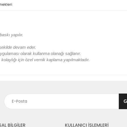
nekleri
askı yapılır.
 şekilde devam eder.
ygulaması olarak kullanma olanağı sağlanır.
olaylığı için özel vernik kaplama yapılmaktadır.
AL BİLGİLER
KULLANICI İŞLEMLERİ