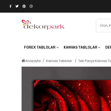
FOREX TABLOLAR
KANVAS TABLOLAR
DE
Anasayfa
Kanvas Tablolar
Tek Parça Kanvas T