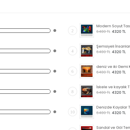
2
6480 TL
4320 TL
4
6480 TL
4320 TL
6
6480 TL
4320 TL
8
6480 TL
4320 TL
10
6480 TL
4320 TL