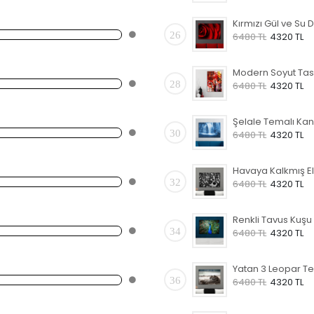
26
6480 TL
4320 TL
28
6480 TL
4320 TL
30
6480 TL
4320 TL
32
6480 TL
4320 TL
34
6480 TL
4320 TL
36
6480 TL
4320 TL