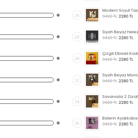
26
3420 TL
2280 TL
28
3420 TL
2280 TL
30
3420 TL
2280 TL
32
3420 TL
2280 TL
34
3420 TL
2280 TL
36
3420 TL
2280 TL