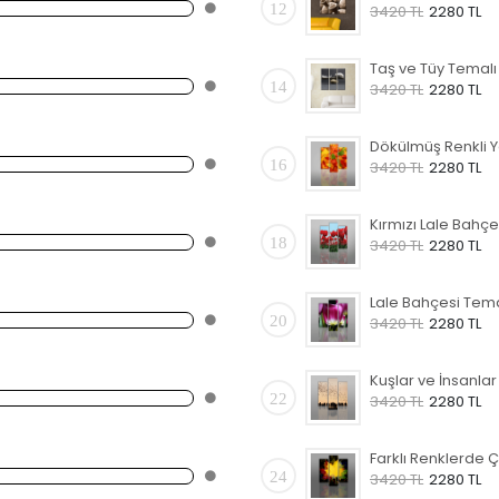
12
3420 TL
2280 TL
14
3420 TL
2280 TL
16
3420 TL
2280 TL
18
3420 TL
2280 TL
20
3420 TL
2280 TL
22
3420 TL
2280 TL
24
3420 TL
2280 TL