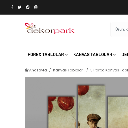
FOREX TABLOLAR
KANVAS TABLOLAR
DE
Anasayfa
Kanvas Tablolar
3 Parça Kanvas Tab