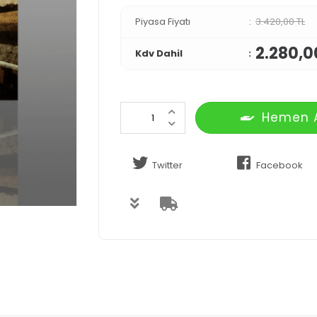
Piyasa Fiyatı
3.420,00 TL
2.280,0
Kdv Dahil
Hemen 
Twitter
Facebook