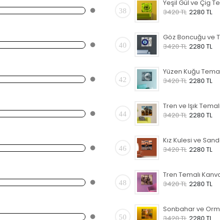
38
3420 TL
2280 TL
40
3420 TL
2280 TL
42
3420 TL
2280 TL
44
3420 TL
2280 TL
46
3420 TL
2280 TL
48
3420 TL
2280 TL
50
3420 TL
2280 TL