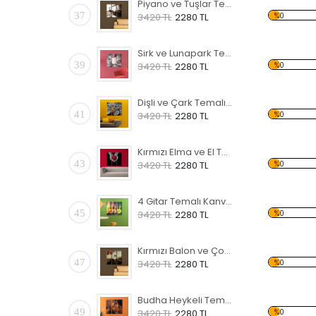
Piyano ve Tuşlar Temalı Kanvas Tablo
37
%0
3420 TL
2280 TL
Sirk ve Lunapark Temalı Kanvas Tablo
39
%0
3420 TL
2280 TL
Dişli ve Çark Temalı Kanvas Tablo
41
%0
3420 TL
2280 TL
Kırmızı Elma ve El Temalı Kanvas Tablo
43
%0
3420 TL
2280 TL
4 Gitar Temalı Kanvas Tablo
45
%0
3420 TL
2280 TL
Kırmızı Balon ve Çocuk Temalı Kanvas Tablo
47
%0
3420 TL
2280 TL
Budha Heykeli Temalı Kanvas Tablo
49
%0
3420 TL
2280 TL