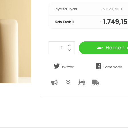
Piyasa Fiyatı
2.623,73 TL
1.749,15
Kdv Dahil
Hemen 
Twitter
Facebook