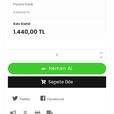
Piyasa Fiyatı
2.160,00 TL
Kdv Dahil
1.440,00 TL
Hemen AL
Sepete Ekle
Twitter
Facebook