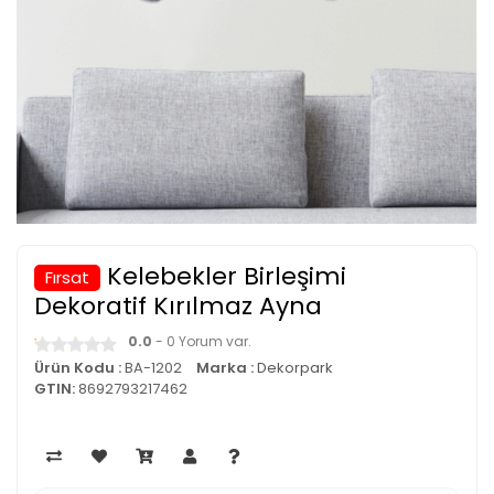
Kelebekler Birleşimi
Fırsat
Dekoratif Kırılmaz Ayna
0.0
- 0 Yorum var.
Ürün Kodu :
BA-1202
Marka :
Dekorpark
GTIN:
8692793217462