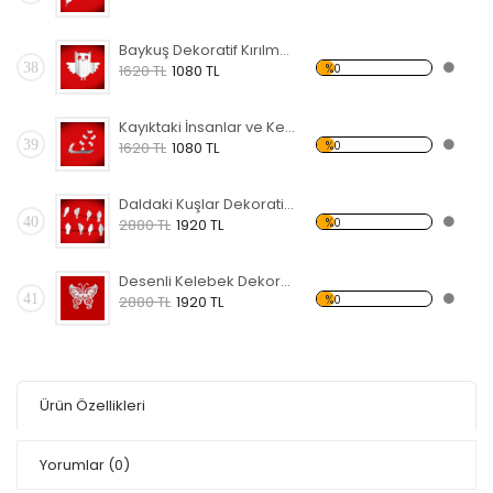
Baykuş Dekoratif Kırılmaz Ayna
38
%0
1620 TL
1080 TL
Kayıktaki İnsanlar ve Kelebekler Dekoratif Kırılmaz Ayna
39
%0
1620 TL
1080 TL
Daldaki Kuşlar Dekoratif Kırılmaz Ayna
40
%0
2880 TL
1920 TL
Desenli Kelebek Dekoratif Kırılmaz Ayna
41
%0
2880 TL
1920 TL
Ürün Özellikleri
Yorumlar
(0)