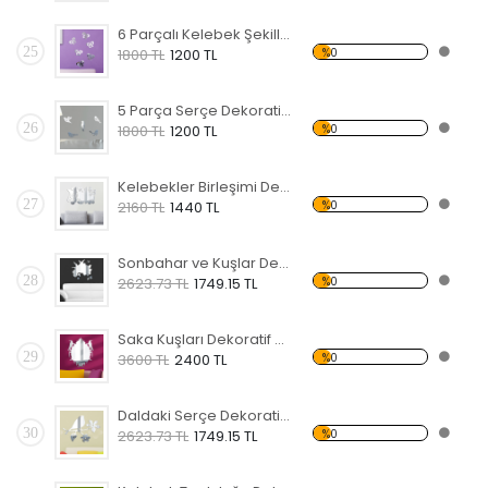
6 Parçalı Kelebek Şekilli Dekoratif Kırılmaz Ayna
25
%0
1800 TL
1200 TL
5 Parça Serçe Dekoratif Kırılmaz Ayna
26
%0
1800 TL
1200 TL
Kelebekler Birleşimi Dekoratif Kırılmaz Ayna
27
%0
2160 TL
1440 TL
Sonbahar ve Kuşlar Dekoratif Kırılmaz Ayna
28
%0
2623.73 TL
1749.15 TL
Saka Kuşları Dekoratif Kırılmaz Ayna
29
%0
3600 TL
2400 TL
Daldaki Serçe Dekoratif Kırılmaz Ayna
30
%0
2623.73 TL
1749.15 TL