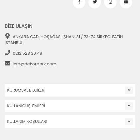
BİZE ULAŞIN
ANKARA CAD. HOŞAĞASI İŞHANI 31 / 73-74 SİRKECİ FATİH
İSTANBUL
0212 528 30 48
info@dekorpark.com
KURUMSAL BİLGİLER
KULLANICI İŞLEMLERİ
KULLANIM KOŞULLARI