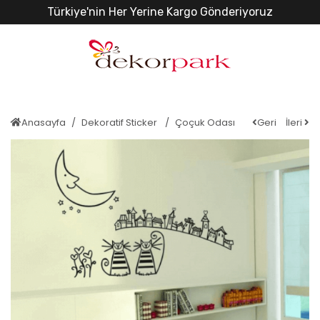
Türkiye'nin Her Yerine Kargo Gönderiyoruz
Anasayfa
Dekoratif Sticker
Çoçuk Odası
Geri
İleri