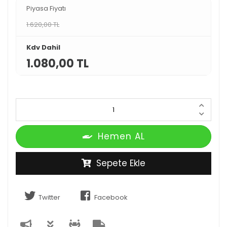
Piyasa Fiyatı
1.620,00 TL
Kdv Dahil
1.080,00 TL
Hemen AL
Sepete Ekle
Twitter
Facebook