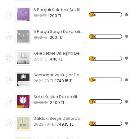
6 Parçalı Kelebek Şekilli Dekoratif Kırılmaz Ayna
25
%0
1800 TL
1200 TL
5 Parça Serçe Dekoratif Kırılmaz Ayna
26
%0
1800 TL
1200 TL
Kelebekler Birleşimi Dekoratif Kırılmaz Ayna
27
%0
2160 TL
1440 TL
Sonbahar ve Kuşlar Dekoratif Kırılmaz Ayna
28
%0
2623.73 TL
1749.15 TL
Saka Kuşları Dekoratif Kırılmaz Ayna
29
%0
3600 TL
2400 TL
Daldaki Serçe Dekoratif Kırılmaz Ayna
30
%0
2623.73 TL
1749.15 TL