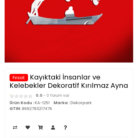
Kayıktaki İnsanlar ve
Fırsat
Kelebekler Dekoratif Kırılmaz Ayna
0.0
- 0 Yorum var.
Ürün Kodu :
KA-1251
Marka :
Dekorpark
GTIN:
8692793217476