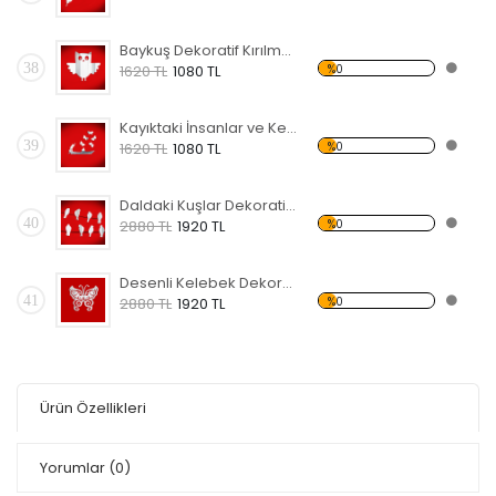
Baykuş Dekoratif Kırılmaz Ayna
38
%0
1620 TL
1080 TL
Kayıktaki İnsanlar ve Kelebekler Dekoratif Kırılmaz Ayna
39
%0
1620 TL
1080 TL
Daldaki Kuşlar Dekoratif Kırılmaz Ayna
40
%0
2880 TL
1920 TL
Desenli Kelebek Dekoratif Kırılmaz Ayna
41
%0
2880 TL
1920 TL
Ürün Özellikleri
Yorumlar
(0)