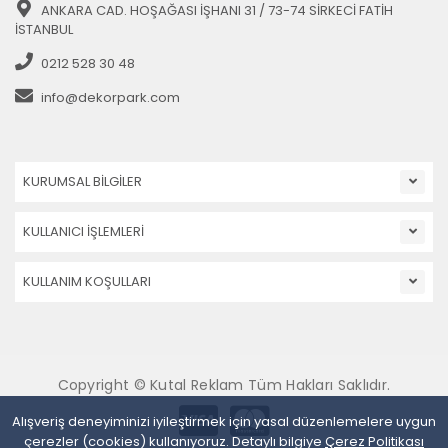
ANKARA CAD. HOŞAĞASI İŞHANI 31 / 73-74 SİRKECİ FATİH
İSTANBUL
0212 528 30 48
info@dekorpark.com
KURUMSAL BİLGİLER
KULLANICI İŞLEMLERİ
KULLANIM KOŞULLARI
Copyright © Kutal Reklam Tüm Hakları Saklıdır.
Alışveriş deneyiminizi iyileştirmek için yasal düzenlemelere uygun
çerezler (cookies) kullanıyoruz. Detaylı bilgiye
Çerez Politikası