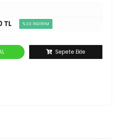
0 TL
%33 İNDİRİM
AL
Sepete Ekle