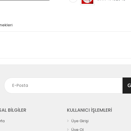
nekleri
AL BİLGİLER
KULLANICI İŞLEMLERİ
fa
Üye Girişi
Üye Ol