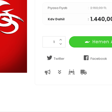
Piyasa Fiyatı
2.160,00 TL
1.440,0
Kdv Dahil
Hemen 
Twitter
Facebook