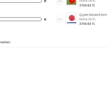
5564.74 TL
48
3709.83 TL
5564.74 TL
50
3709.83 TL
nekleri