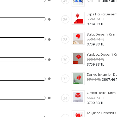
24
5711.19 TL
3807.46 
5564.74 TL
26
3709.83 TL
5564.74 TL
28
3709.83 TL
5564.74 TL
30
3709.83 TL
32
5711.19 TL
3807.46 
5564.74 TL
34
3709.83 TL