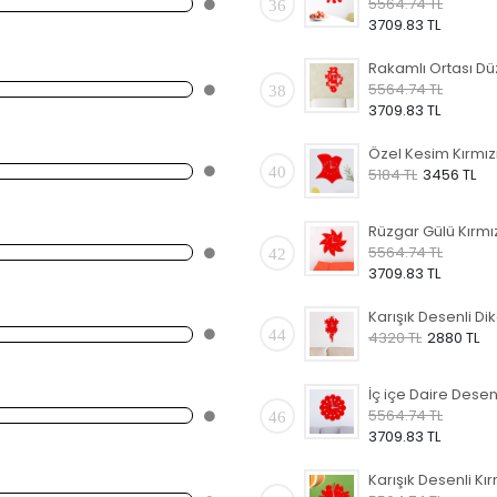
5564.74 TL
36
3709.83 TL
5564.74 TL
38
3709.83 TL
40
5184 TL
3456 TL
5564.74 TL
42
3709.83 TL
44
4320 TL
2880 TL
5564.74 TL
46
3709.83 TL