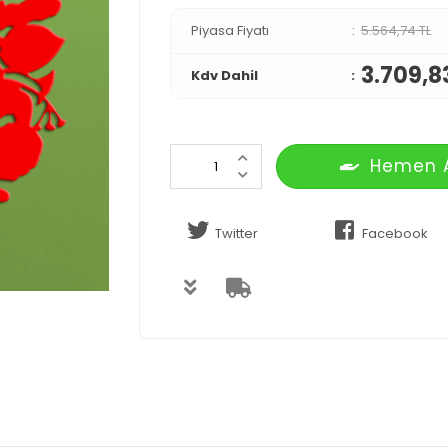
Piyasa Fiyatı
5.564,74 TL
3.709,8
Kdv Dahil
Hemen 
Twitter
Facebook