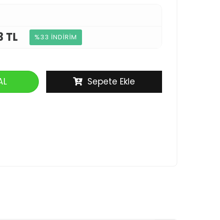
3 TL
%33 İNDİRİM
AL
Sepete Ekle