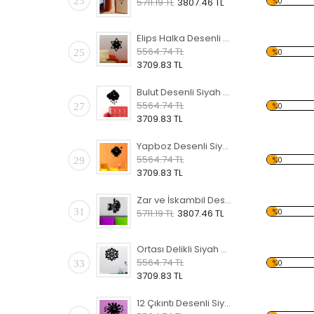
23
%0
5711.19 TL
3807.46 TL
Elips Halka Desenli Siyah Dekoratif Duvar Saati
5564.74 TL
25
%0
3709.83 TL
Bulut Desenli Siyah Dekoratif Duvar Saati
5564.74 TL
27
%0
3709.83 TL
Yapboz Desenli Siyah Dekoratif Duvar Saati
5564.74 TL
29
%0
3709.83 TL
Zar ve İskambil Desenli Siyah Dekoratif Duvar Saati
31
%0
5711.19 TL
3807.46 TL
Ortası Delikli Siyah Dekoratif Duvar Saati
5564.74 TL
33
%0
3709.83 TL
12 Çıkıntı Desenli Siyah Dekoratif Duvar Saati