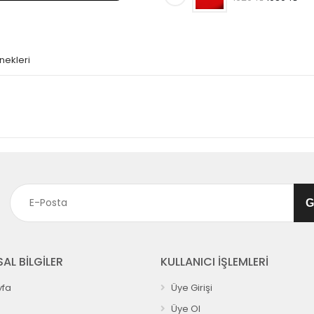
nekleri
AL BİLGİLER
KULLANICI İŞLEMLERİ
fa
Üye Girişi
Üye Ol