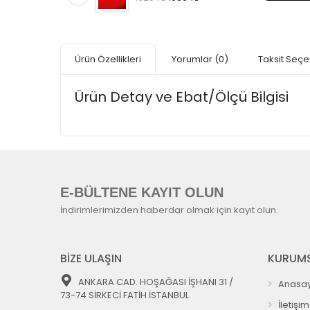
Ürün Özellikleri
Yorumlar
(0)
Taksit Seçe
Ürün Detay ve Ebat/Ölçü Bilgisi
E-BÜLTENE KAYIT OLUN
İndirimlerimizden haberdar olmak için kayıt olun.
BİZE ULAŞIN
KURUMS
ANKARA CAD. HOŞAĞASI İŞHANI 31 /
Anasay
73-74 SİRKECİ FATİH İSTANBUL
İletişim