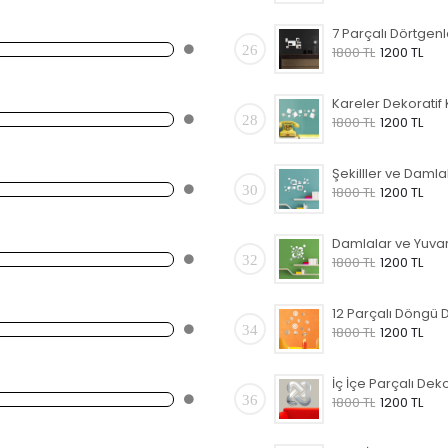
26
1800 TL
1200 TL
28
1800 TL
1200 TL
30
1800 TL
1200 TL
32
1800 TL
1200 TL
34
1800 TL
1200 TL
36
1800 TL
1200 TL