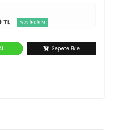
0 TL
%33 İNDİRİM
AL
Sepete Ekle