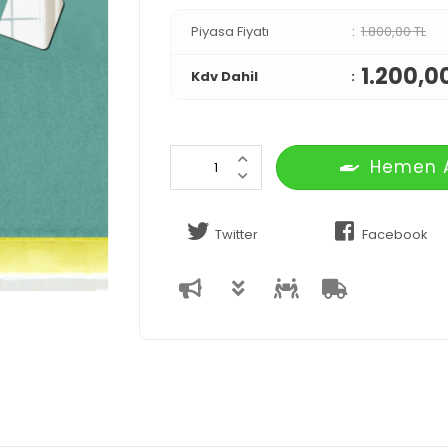
Piyasa Fiyatı
1.800,00 TL
1.200,0
Kdv Dahil
Hemen 
Twitter
Facebook