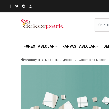
FOREX TABLOLAR
KANVAS TABLOLAR
DE
Anasayfa
Dekoratif Aynalar
Geometrik Desen