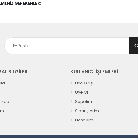
MENİZ GEREKENLER:
AL BİLGİLER
KULLANICI İŞLEMLERİ
fa
Üye Girişi
Üye Ol
ızda
Sepetim
ım
Siparişlerim
Hesabım