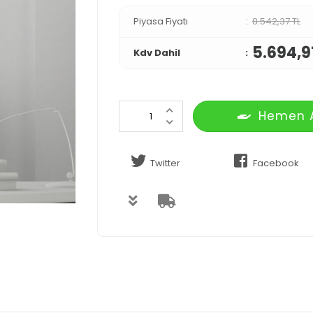
Piyasa Fiyatı
8.542,37 TL
5.694,9
Kdv Dahil
Hemen 
Twitter
Facebook