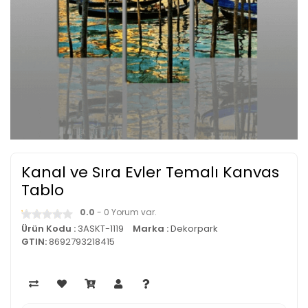
Kanal ve Sıra Evler Temalı Kanvas
Tablo
0.0
- 0 Yorum var.
Ürün Kodu :
3ASKT-1119
Marka :
Dekorpark
GTIN:
8692793218415