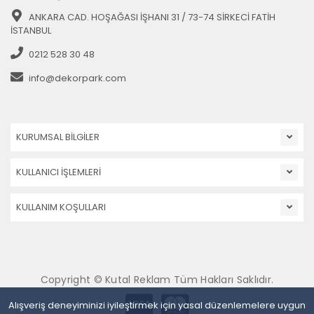
ANKARA CAD. HOŞAĞASI İŞHANI 31 / 73-74 SİRKECİ FATİH
İSTANBUL
0212 528 30 48
info@dekorpark.com
KURUMSAL BİLGİLER
KULLANICI İŞLEMLERİ
KULLANIM KOŞULLARI
Copyright © Kutal Reklam Tüm Hakları Saklıdır.
Alışveriş deneyiminizi iyileştirmek için yasal düzenlemelere uygun