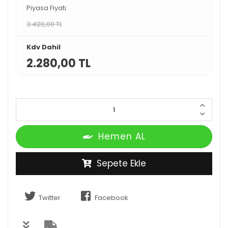
Piyasa Fiyatı
3.420,00 TL
Kdv Dahil
2.280,00 TL
Hemen AL
Sepete Ekle
Twitter
Facebook