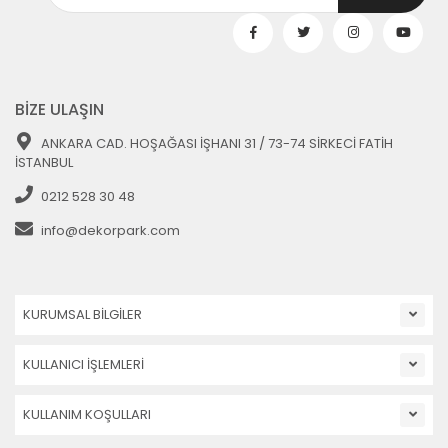
BİZE ULAŞIN
ANKARA CAD. HOŞAĞASI İŞHANI 31 / 73-74 SİRKECİ FATİH
İSTANBUL
0212 528 30 48
info@dekorpark.com
KURUMSAL BİLGİLER
KULLANICI İŞLEMLERİ
KULLANIM KOŞULLARI