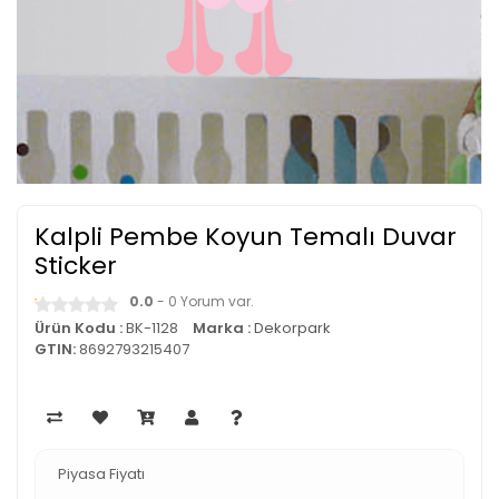
Kalpli Pembe Koyun Temalı Duvar
Sticker
0.0
- 0 Yorum var.
Ürün Kodu :
BK-1128
Marka :
Dekorpark
GTIN:
8692793215407
Piyasa Fiyatı