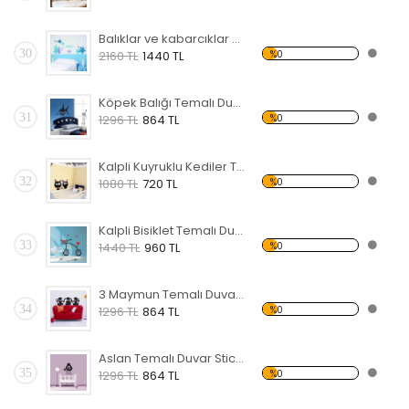
Balıklar ve kabarcıklar Temalı Duvar Sticker
30
%0
2160 TL
1440 TL
Köpek Balığı Temalı Duvar Sticker
31
%0
1296 TL
864 TL
Kalpli Kuyruklu Kediler Temalı Duvar Sticker
32
%0
1080 TL
720 TL
Kalpli Bisiklet Temalı Duvar Sticker
33
%0
1440 TL
960 TL
3 Maymun Temalı Duvar Sticker
34
%0
1296 TL
864 TL
Aslan Temalı Duvar Sticker
35
%0
1296 TL
864 TL