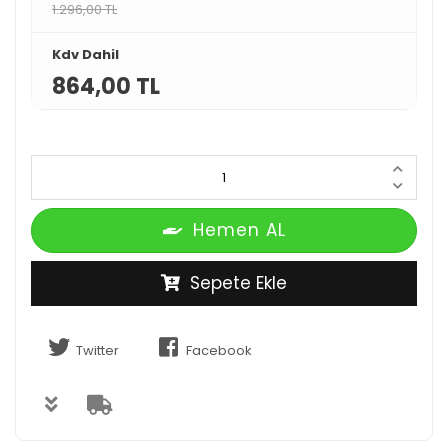
1.296,00 TL
Kdv Dahil
864,00 TL
Hemen AL
Sepete Ekle
Twitter
Facebook