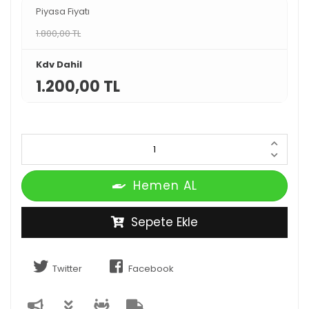
Piyasa Fiyatı
1.800,00 TL
Kdv Dahil
1.200,00 TL
Hemen AL
Sepete Ekle
Twitter
Facebook