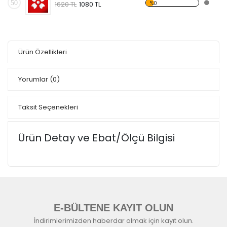
50
%0
1620 TL
1080 TL
Ürün Özellikleri
Yorumlar
(0)
Taksit Seçenekleri
Ürün Detay ve Ebat/Ölçü Bilgisi
E-BÜLTENE KAYIT OLUN
İndirimlerimizden haberdar olmak için kayıt olun.