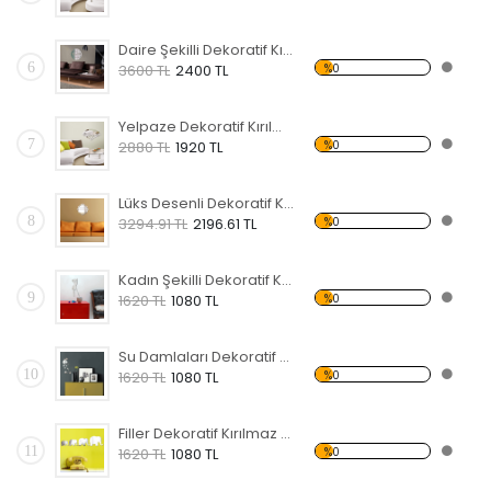
Daire Şekilli Dekoratif Kırılmaz Ayna
6
%0
3600 TL
2400 TL
Yelpaze Dekoratif Kırılmaz Ayna
7
%0
2880 TL
1920 TL
Lüks Desenli Dekoratif Kırılmaz Ayna
8
%0
3294.91 TL
2196.61 TL
Kadın Şekilli Dekoratif Kırılmaz Ayna
9
%0
1620 TL
1080 TL
Su Damlaları Dekoratif Kırılmaz Ayna
10
%0
1620 TL
1080 TL
Filler Dekoratif Kırılmaz Ayna
11
%0
1620 TL
1080 TL