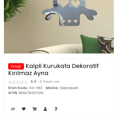
Kalpli Kurukafa Dekoratif
Fırsat
Kırılmaz Ayna
0.0
- 0 Yorum var.
Ürün Kodu :
KA-1183
Marka :
Dekorpark
GTIN:
8692793217261