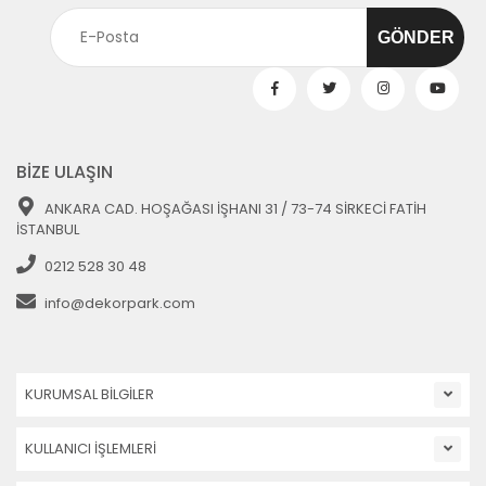
BİZE ULAŞIN
ANKARA CAD. HOŞAĞASI İŞHANI 31 / 73-74 SİRKECİ FATİH
İSTANBUL
0212 528 30 48
info@dekorpark.com
KURUMSAL BİLGİLER
KULLANICI İŞLEMLERİ