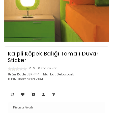
Kalpli Köpek Balığı Temalı Duvar
Sticker
0.0
- 0 Yorum var.
Ürün Kodu :
BK-1114
Marka :
Dekorpark
GTIN:
8692793215394
Piyasa Fiyatı