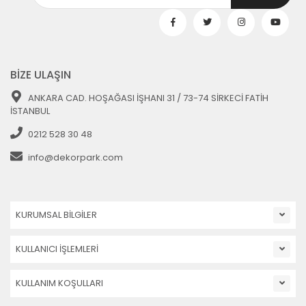
BİZE ULAŞIN
ANKARA CAD. HOŞAĞASI İŞHANI 31 / 73-74 SİRKECİ FATİH
İSTANBUL
0212 528 30 48
info@dekorpark.com
KURUMSAL BİLGİLER
KULLANICI İŞLEMLERİ
KULLANIM KOŞULLARI