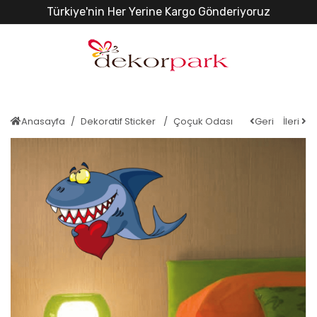
Türkiye'nin Her Yerine Kargo Gönderiyoruz
Anasayfa
Dekoratif Sticker
Çoçuk Odası
Geri
İleri