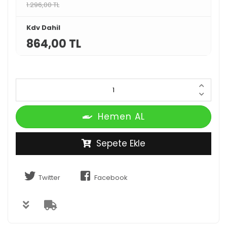
1.296,00 TL
Kdv Dahil
864,00 TL
Hemen AL
Sepete Ekle
Twitter
Facebook