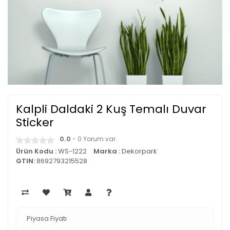
Kalpli Daldaki 2 Kuş Temalı Duvar
Sticker
0.0
- 0 Yorum var.
Ürün Kodu :
WS-1222
Marka :
Dekorpark
GTIN:
8692793215528
Piyasa Fiyatı