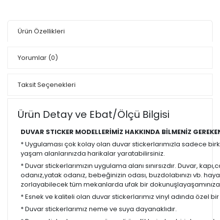
Ürün Özellikleri
Yorumlar
(0)
Taksit Seçenekleri
Ürün Detay ve Ebat/Ölçü Bilgisi
DUVAR STICKER MODELLERİMİZ HAKKINDA BİLMENİZ GEREKE
* Uygulaması çok kolay olan duvar stickerlarımızla sadece bir
yaşam alanlarınızda harikalar yaratabilirsiniz.
* Duvar stickerlarımızın uygulama alanı sınırsızdır. Duvar, kapı
odanız,yatak odanız, bebeğinizin odası, buzdolabınızı vb. hayal
zorlayabilecek tüm mekanlarda ufak bir dokunuşlayaşamınıza re
* Esnek ve kaliteli olan duvar stickerlarımız vinyl adında özel b
* Duvar stickerlarımız neme ve suya dayanaklıdır.