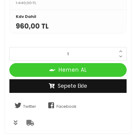
1.440,00 TL
Kdv Dahil
960,00 TL
Hemen AL
Sepete Ekle
Twitter
Facebook