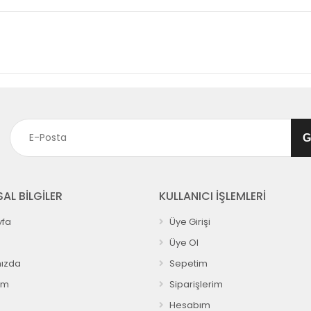
AL BİLGİLER
KULLANICI İŞLEMLERİ
fa
Üye Girişi
Üye Ol
ızda
Sepetim
ım
Siparişlerim
Hesabım