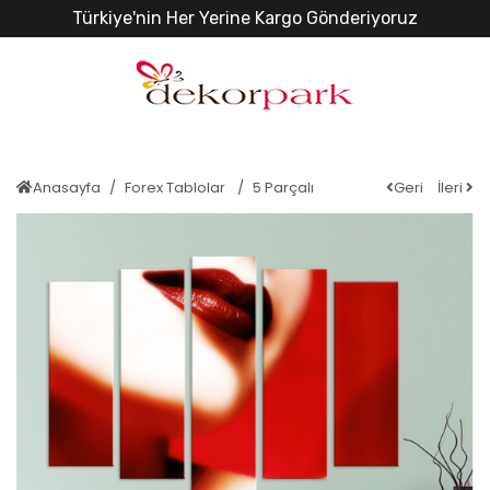
Türkiye'nin Her Yerine Kargo Gönderiyoruz
Anasayfa
Forex Tablolar
5 Parçalı
Geri
İleri