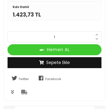
Kdv Dahil
1.423,73 TL
Hemen AL
Sepete Ekle
Twitter
Facebook