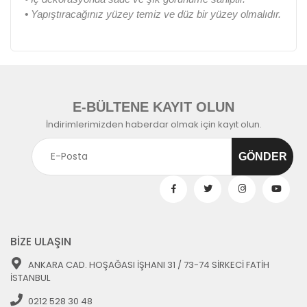
•
Yapıştıracağınız yüzey temiz ve düz bir yüzey olmalıdır.
E-BÜLTENE KAYIT OLUN
İndirimlerimizden haberdar olmak için kayıt olun.
BİZE ULAŞIN
ANKARA CAD. HOŞAĞASI İŞHANI 31 / 73-74 SİRKECİ FATİH
İSTANBUL
0212 528 30 48