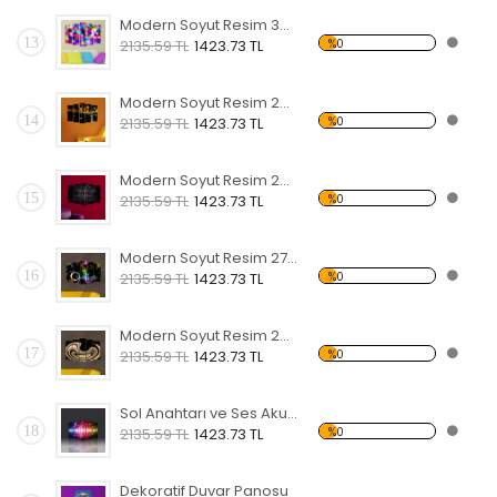
Modern Soyut Resim 30 Forex Tablo
13
%0
2135.59 TL
1423.73 TL
Modern Soyut Resim 29 Forex Tablo
14
%0
2135.59 TL
1423.73 TL
Modern Soyut Resim 28 Forex Tablo
15
%0
2135.59 TL
1423.73 TL
Modern Soyut Resim 27 Forex Tablo
16
%0
2135.59 TL
1423.73 TL
Modern Soyut Resim 26 Forex Tablo
17
%0
2135.59 TL
1423.73 TL
Sol Anahtarı ve Ses Akustik Frekansı Forex Tablo
18
%0
2135.59 TL
1423.73 TL
Dekoratif Duvar Panosu