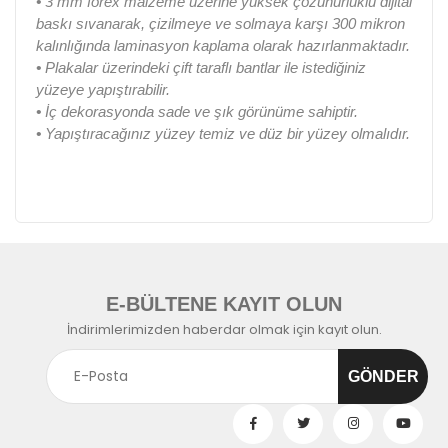
•
3 mm forex malzeme üzerine yüksek çözünürlüklü dijital
baskı sıvanarak, çizilmeye ve solmaya karşı 300 mikron
kalınlığında laminasyon kaplama olarak hazırlanmaktadır.
•
Plakalar üzerindeki çift taraflı bantlar ile istediğiniz
yüzeye yapıştırabilir.
•
İç dekorasyonda sade ve şık görünüme sahiptir.
•
Yapıştıracağınız yüzey temiz ve düz bir yüzey olmalıdır.
E-BÜLTENE KAYIT OLUN
İndirimlerimizden haberdar olmak için kayıt olun.