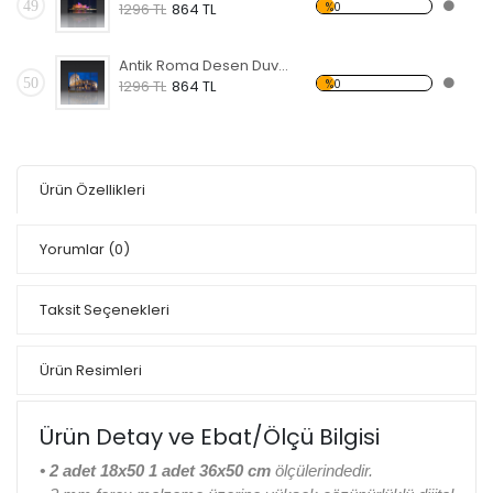
49
%0
1296 TL
864 TL
Antik Roma Desen Duvar Panosu
50
%0
1296 TL
864 TL
Ürün Özellikleri
Yorumlar
(0)
Taksit Seçenekleri
Ürün Resimleri
Ürün Detay ve Ebat/Ölçü Bilgisi
• 2 adet 18x50 1 adet 36x50 cm
ölçülerindedir.