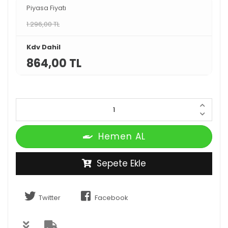
Piyasa Fiyatı
1.296,00 TL
Kdv Dahil
864,00 TL
Hemen AL
Sepete Ekle
Twitter
Facebook