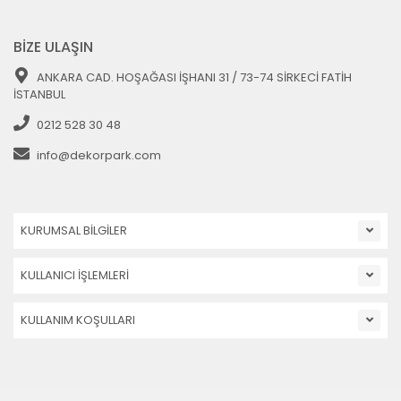
BİZE ULAŞIN
ANKARA CAD. HOŞAĞASI İŞHANI 31 / 73-74 SİRKECİ FATİH
İSTANBUL
0212 528 30 48
info@dekorpark.com
KURUMSAL BİLGİLER
KULLANICI İŞLEMLERİ
KULLANIM KOŞULLARI