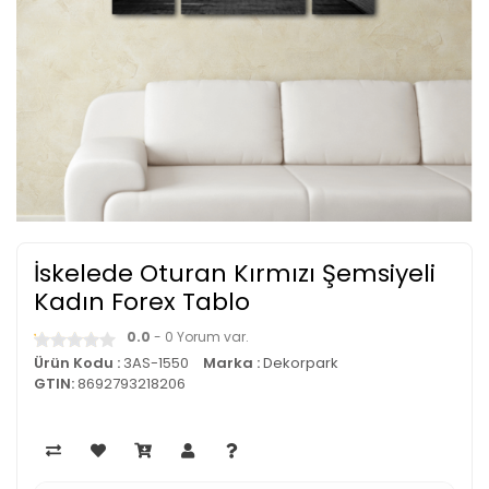
İskelede Oturan Kırmızı Şemsiyeli
Kadın Forex Tablo
0.0
- 0 Yorum var.
Ürün Kodu :
3AS-1550
Marka :
Dekorpark
GTIN:
8692793218206