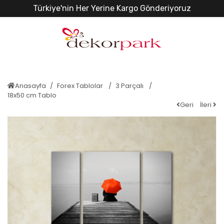
Türkiye'nin Her Yerine Kargo Gönderiyoruz
Anasayfa
Forex Tablolar
3 Parçalı
18x50 cm Tablo
Geri
İleri