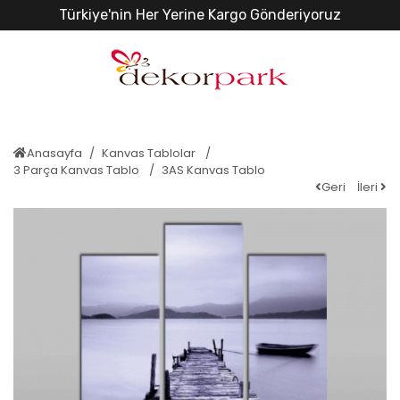
Türkiye'nin Her Yerine Kargo Gönderiyoruz
Anasayfa
Kanvas Tablolar
3 Parça Kanvas Tablo
3AS Kanvas Tablo
Geri
İleri