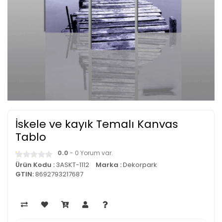
İskele ve kayık Temalı Kanvas
Tablo
0.0
- 0 Yorum var.
Ürün Kodu :
3ASKT-1112
Marka :
Dekorpark
GTIN:
8692793217687