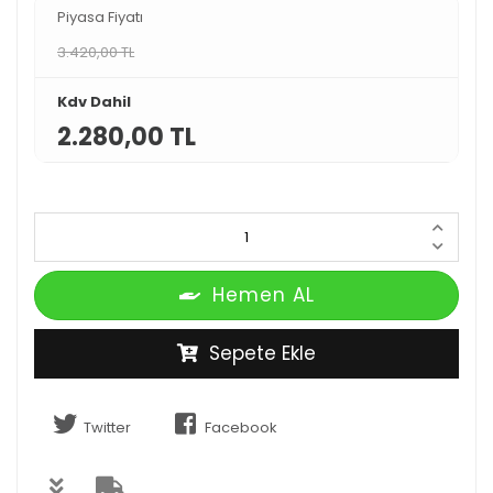
Piyasa Fiyatı
3.420,00 TL
Kdv Dahil
2.280,00 TL
Hemen AL
Sepete Ekle
Twitter
Facebook