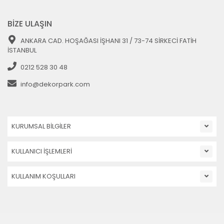
BİZE ULAŞIN
ANKARA CAD. HOŞAĞASI İŞHANI 31 / 73-74 SİRKECİ FATİH
İSTANBUL
0212 528 30 48
info@dekorpark.com
KURUMSAL BİLGİLER
KULLANICI İŞLEMLERİ
KULLANIM KOŞULLARI