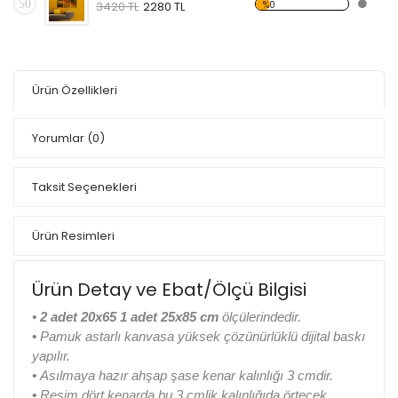
50
%0
3420 TL
2280 TL
Ürün Özellikleri
Yorumlar
(0)
Taksit Seçenekleri
Ürün Resimleri
Ürün Detay ve Ebat/Ölçü Bilgisi
• 2 adet 20x65 1 adet 25x85 cm
ölçülerindedir.
•
Pamuk astarlı kanvasa yüksek çözünürlüklü dijital baskı
yapılır.
•
Asılmaya hazır ahşap şase kenar kalınlığı 3 cmdir.
•
Resim dört kenarda bu 3 cmlik kalınlığıda örtecek