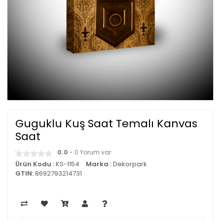
Guguklu Kuş Saat Temalı Kanvas
Saat
0.0
- 0 Yorum var.
Ürün Kodu :
KS-1154
Marka :
Dekorpark
GTIN:
8692793214731