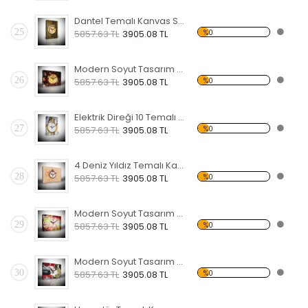
Dantel Temalı Kanvas Saat
25
%0
5857.63 TL
3905.08 TL
Modern Soyut Tasarım 16 Temalı Kanvas Saat
26
%0
5857.63 TL
3905.08 TL
Elektrik Direği 10 Temalı Kanvas Saat
27
%0
5857.63 TL
3905.08 TL
4 Deniz Yıldız Temalı Kanvas Saat
28
%0
5857.63 TL
3905.08 TL
Modern Soyut Tasarım 15 Temalı Kanvas Saat
29
%0
5857.63 TL
3905.08 TL
Modern Soyut Tasarım 14 Temalı Kanvas Saat
30
%0
5857.63 TL
3905.08 TL