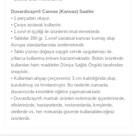
Duvardizayn® Canvas (Kanvas) Saatler
• 1 parçadan oluşur.
• Çiviye asılarak kullanılır.
• 1.sınıf el işçiliği ile ürünlerini imal etmektedir.
• Tablolar 390 gr. 1.sınıf sanatsal kanvas kumaş olup
Avrupa standartlarında üretilmektedir.
• Tablo yüzeyi doğaya saygılı vernik uygulaması ile,
yıllarca kullanma imkanı kazanmaktadır. Bütün ürünlerde
kullanılan ham maddeler Dünya Sağlık Örgütü tarafından
onaylıdır.
• Kullanılan ahşap çerçevemiz 3 cm kalınlığında olup,
kurutulmuş ve fırınlanmıştır. Bu nedenle zamanla
duvarınızda kesinlikle eğilme yapmamaktadır.
• Duvardizayn® markalı ürünleri evlerinizde işyerlerinizde,
ofislerinizde, hastanelerde, restoranlarda, kreşlerde,
otellerde vs. her mekanda güvenle kullanabileceğiniz
ürünlerdir.