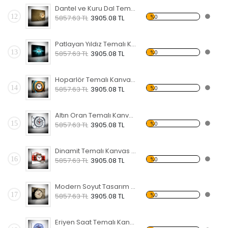
Dantel ve Kuru Dal Temalı Kanvas Saat
12
%0
5857.63 TL
3905.08 TL
Patlayan Yıldız Temalı Kanvas Saat
13
%0
5857.63 TL
3905.08 TL
Hoparlör Temalı Kanvas Saat
14
%0
5857.63 TL
3905.08 TL
Altın Oran Temalı Kanvas Saat
15
%0
5857.63 TL
3905.08 TL
Dinamit Temalı Kanvas Saat
16
%0
5857.63 TL
3905.08 TL
Modern Soyut Tasarım 19 Temalı Kanvas Saat
17
%0
5857.63 TL
3905.08 TL
Eriyen Saat Temalı Kanvas Saat