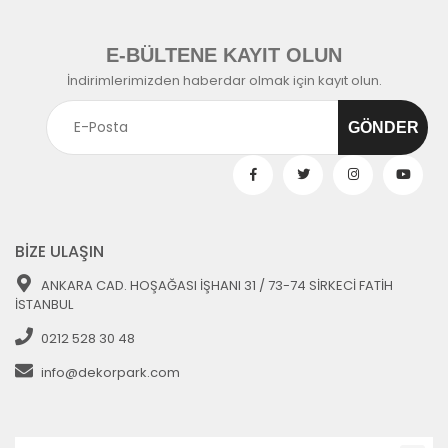
E-BÜLTENE KAYIT OLUN
İndirimlerimizden haberdar olmak için kayıt olun.
BİZE ULAŞIN
ANKARA CAD. HOŞAĞASI İŞHANI 31 / 73-74 SİRKECİ FATİH
İSTANBUL
0212 528 30 48
info@dekorpark.com