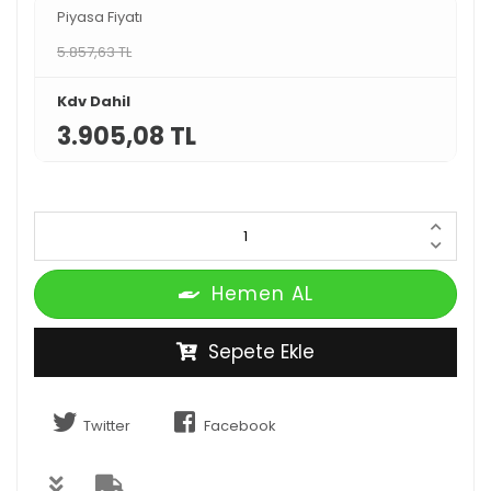
Piyasa Fiyatı
5.857,63 TL
Kdv Dahil
3.905,08 TL
Hemen AL
Sepete Ekle
Twitter
Facebook