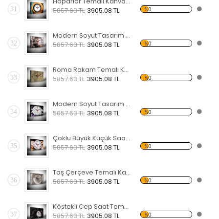
Hoparlör Temalı Kanvas Saat
31
%0
5857.63 TL
3905.08 TL
Modern Soyut Tasarım 13 Temalı Kanvas Saat
32
%0
5857.63 TL
3905.08 TL
Roma Rakam Temalı Kanvas Saat
33
%0
5857.63 TL
3905.08 TL
Modern Soyut Tasarım 11 Temalı Kanvas Saat
34
%0
5857.63 TL
3905.08 TL
Çoklu Büyük Küçük Saat Temalı Kanvas Saat
35
%0
5857.63 TL
3905.08 TL
Taş Çerçeve Temalı Kanvas Saat
36
%0
5857.63 TL
3905.08 TL
Köstekli Cep Saat Temalı Kanvas Saat
37
%0
5857.63 TL
3905.08 TL