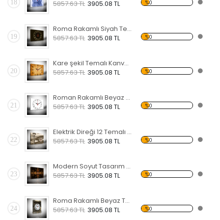
18
%0
5857.63 TL
3905.08 TL
Roma Rakamlı Siyah Temalı Kanvas Saat
19
%0
5857.63 TL
3905.08 TL
Kare şekil Temalı Kanvas Saat
20
%0
5857.63 TL
3905.08 TL
Roman Rakamlı Beyaz 2 Temalı Kanvas Saat
21
%0
5857.63 TL
3905.08 TL
Elektrik Direği 12 Temalı Kanvas Saat
22
%0
5857.63 TL
3905.08 TL
Modern Soyut Tasarım 17 Temalı Kanvas Saat
23
%0
5857.63 TL
3905.08 TL
Roma Rakamlı Beyaz Temalı Kanvas Saat
24
%0
5857.63 TL
3905.08 TL