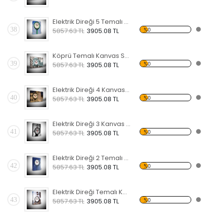
Elektrik Direği 5 Temalı Kanvas Saat
38
%0
5857.63 TL
3905.08 TL
Köprü Temalı Kanvas Saat
39
%0
5857.63 TL
3905.08 TL
Elektrik Direği 4 Kanvas Saat
40
%0
5857.63 TL
3905.08 TL
Elektrik Direği 3 Kanvas Saat
41
%0
5857.63 TL
3905.08 TL
Elektrik Direği 2 Temalı Kanvas Saat
42
%0
5857.63 TL
3905.08 TL
Elektrik Direği Temalı Kanvas Saat
43
%0
5857.63 TL
3905.08 TL