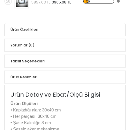
50
%0
5857.63 TL
3905.08 TL
Ürün Özellikleri
Yorumlar
(0)
Taksit Seçenekleri
Ürün Resimleri
Ürün Detay ve Ebat/Ölçü Bilgisi
Ürün Ölçüleri
• Kapladığı alan: 30x40 cm
• Her parçası: 30x40 cm
• Şase Kalınlığı: 3 cm
• Sessiz akar mekanizma