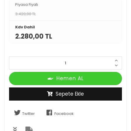
Piyasa Fiyatı
3.420,00 TL
Kdv Dahil
2.280,00 TL
Hemen AL
Sepete Ekle
Twitter
Facebook