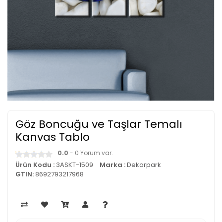
Göz Boncuğu ve Taşlar Temalı
Kanvas Tablo
0.0
- 0 Yorum var.
Ürün Kodu :
3ASKT-1509
Marka :
Dekorpark
GTIN:
8692793217968