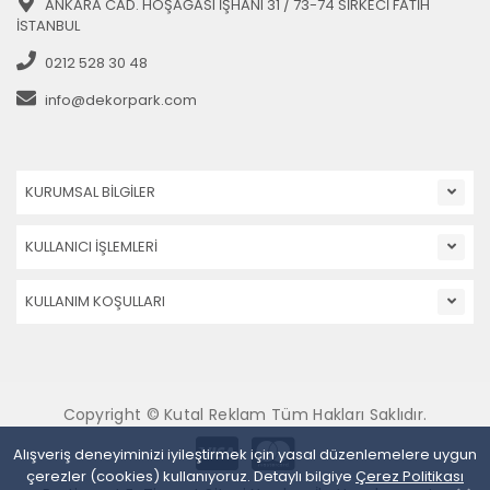
ANKARA CAD. HOŞAĞASI İŞHANI 31 / 73-74 SİRKECİ FATİH
İSTANBUL
0212 528 30 48
info@dekorpark.com
KURUMSAL BİLGİLER
KULLANICI İŞLEMLERİ
KULLANIM KOŞULLARI
Copyright © Kutal Reklam Tüm Hakları Saklıdır.
Alışveriş deneyiminizi iyileştirmek için yasal düzenlemelere uygun
çerezler (cookies) kullanıyoruz. Detaylı bilgiye
Çerez Politikası