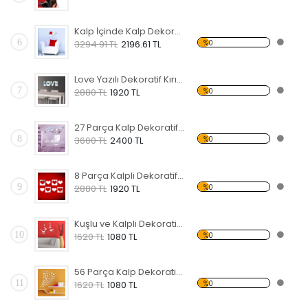
Kalp İçinde Kalp Dekoratif Kırılmaz Ayna
6
%0
3294.91 TL
2196.61 TL
Love Yazılı Dekoratif Kırılmaz Ayna
7
%0
2880 TL
1920 TL
27 Parça Kalp Dekoratif Kırılmaz Ayna
8
%0
3600 TL
2400 TL
8 Parça Kalpli Dekoratif Kırılmaz Ayna
9
%0
2880 TL
1920 TL
Kuşlu ve Kalpli Dekoratif Kırılmaz Ayna
10
%0
1620 TL
1080 TL
56 Parça Kalp Dekoratif Kırılmaz Ayna
11
%0
1620 TL
1080 TL