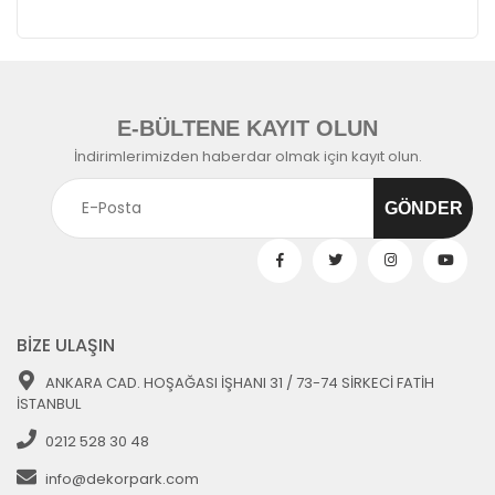
E-BÜLTENE KAYIT OLUN
İndirimlerimizden haberdar olmak için kayıt olun.
BİZE ULAŞIN
ANKARA CAD. HOŞAĞASI İŞHANI 31 / 73-74 SİRKECİ FATİH
İSTANBUL
0212 528 30 48
info@dekorpark.com