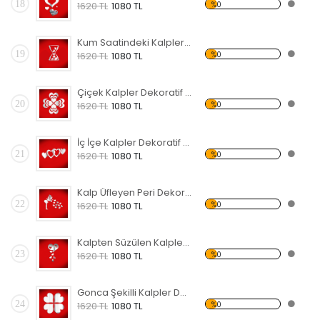
18
%0
1620 TL
1080 TL
Kum Saatindeki Kalpler Dekoratif Kırılmaz Ayna
19
%0
1620 TL
1080 TL
Çiçek Kalpler Dekoratif Kırılmaz Ayna
20
%0
1620 TL
1080 TL
İç İçe Kalpler Dekoratif Kırılmaz Ayna
21
%0
1620 TL
1080 TL
Kalp Üfleyen Peri Dekoratif Kırılmaz Ayna
22
%0
1620 TL
1080 TL
Kalpten Süzülen Kalpler Dekoratif Kırılmaz Ayna
23
%0
1620 TL
1080 TL
Gonca Şekilli Kalpler Dekoratif Kırılmaz Ayna
24
%0
1620 TL
1080 TL