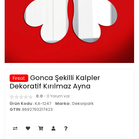
Gonca Şekilli Kalpler
Fırsat
Dekoratif Kırılmaz Ayna
0.0
- 0 Yorum var.
Ürün Kodu :
KA-1247
Marka :
Dekorpark
GTIN:
8692793217423