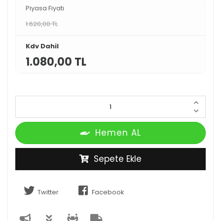
Piyasa Fiyatı
1.620,00 TL
Kdv Dahil
1.080,00 TL
Hemen AL
Sepete Ekle
Twitter
Facebook