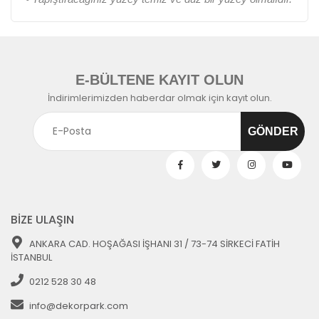
E-BÜLTENE KAYIT OLUN
İndirimlerimizden haberdar olmak için kayıt olun.
BİZE ULAŞIN
ANKARA CAD. HOŞAĞASI İŞHANI 31 / 73-74 SİRKECİ FATİH
İSTANBUL
0212 528 30 48
info@dekorpark.com