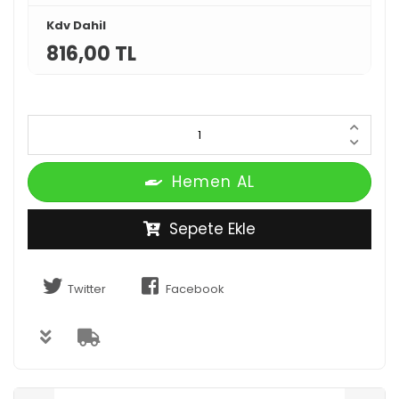
Kdv Dahil
816,00 TL
Hemen AL
Sepete Ekle
Twitter
Facebook