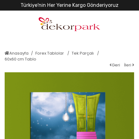
Türkiye'nin Her Yerine Kargo Gönderiyoruz
Anasayfa
Forex Tablolar
Tek Parçalı
60x60 cm Tablo
Geri
İleri