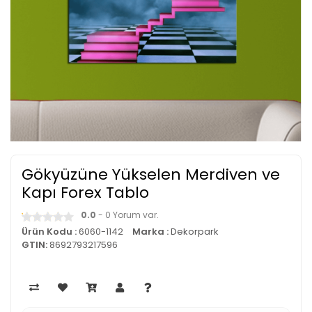
Gökyüzüne Yükselen Merdiven ve
Kapı Forex Tablo
0.0
- 0 Yorum var.
Ürün Kodu :
6060-1142
Marka :
Dekorpark
GTIN:
8692793217596