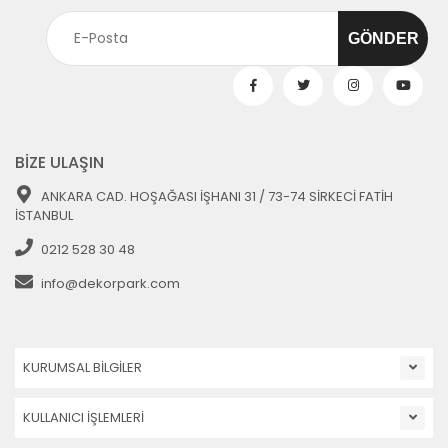
BİZE ULAŞIN
ANKARA CAD. HOŞAĞASI İŞHANI 31 / 73-74 SİRKECİ FATİH
İSTANBUL
0212 528 30 48
info@dekorpark.com
KURUMSAL BİLGİLER
KULLANICI İŞLEMLERİ