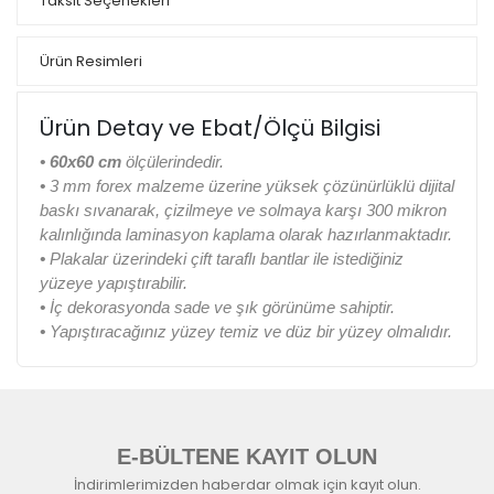
Taksit Seçenekleri
Ürün Resimleri
Ürün Detay ve Ebat/Ölçü Bilgisi
• 60x60 cm
ölçülerindedir.
•
3 mm forex malzeme üzerine yüksek çözünürlüklü dijital
baskı sıvanarak, çizilmeye ve solmaya karşı 300 mikron
kalınlığında laminasyon kaplama olarak hazırlanmaktadır.
•
Plakalar üzerindeki çift taraflı bantlar ile istediğiniz
yüzeye yapıştırabilir.
•
İç dekorasyonda sade ve şık görünüme sahiptir.
•
Yapıştıracağınız yüzey temiz ve düz bir yüzey olmalıdır.
E-BÜLTENE KAYIT OLUN
İndirimlerimizden haberdar olmak için kayıt olun.