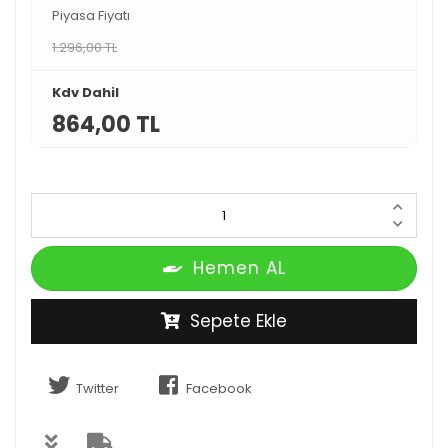
Piyasa Fiyatı
1.296,00 TL
Kdv Dahil
864,00 TL
Hemen AL
Sepete Ekle
Twitter
Facebook