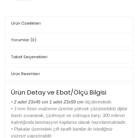
Ürün Özellikleri
Yorumlar
(0)
Taksit Seçenekleri
Ürün Resimleri
Ürün Detay ve Ebat/Ölçü Bilgisi
• 2 adet 23x45 cm 1 adet 23x50 cm
ölçülerindedir.
•
3 mm forex malzeme üzerine yüksek çözünürlüklü dijital
baskı sıvanarak, çizilmeye ve solmaya karşı 300 mikron
kalınlığında laminasyon kaplama olarak hazırlanmaktadır.
•
Plakalar üzerindeki çift taraflı bantlar ile istediğiniz
yüzeye yapıştırabilir.