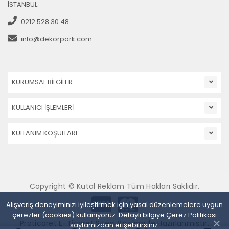
İSTANBUL
0212 528 30 48
info@dekorpark.com
KURUMSAL BİLGİLER
KULLANICI İŞLEMLERİ
KULLANIM KOŞULLARI
Copyright © Kutal Reklam Tüm Hakları Saklıdır.
Alışveriş deneyiminizi iyileştirmek için yasal düzenlemelere uygun
çerezler (cookies) kullanıyoruz. Detaylı bilgiye
Çerez Politikası
Proticaret E-Ticaret Sitesi Yazılımı İle Hazırlanmıştır.
sayfamızdan erişebilirsiniz.