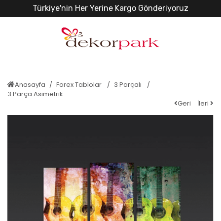
Türkiye'nin Her Yerine Kargo Gönderiyoruz
Anasayfa
Forex Tablolar
3 Parçalı
3 Parça Asimetrik
Geri
İleri