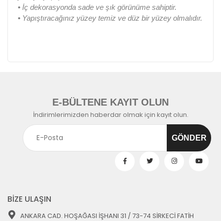
•
İç dekorasyonda sade ve şık görünüme sahiptir.
•
Yapıştıracağınız yüzey temiz ve düz bir yüzey olmalıdır.
E-BÜLTENE KAYIT OLUN
İndirimlerimizden haberdar olmak için kayıt olun.
BİZE ULAŞIN
ANKARA CAD. HOŞAĞASI İŞHANI 31 / 73-74 SİRKECİ FATİH