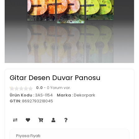
Gitar Desen Duvar Panosu
0.0
- 0 Yorum var.
Ürün Kodu :
3AS-1154
Marka :
Dekorpark
GTIN:
8692793218045
Piyasa Fiyatı