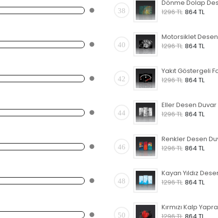
38
1296 TL
864 TL
40
1296 TL
864 TL
42
1296 TL
864 TL
44
1296 TL
864 TL
46
1296 TL
864 TL
48
1296 TL
864 TL
50
1296 TL
864 TL