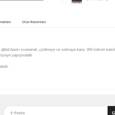
nekleri
Ürün Resimleri
jital baskı sıvanarak, çizilmeye ve solmaya karşı 300 mikron kalın
 yüzeye yapıştırabilir.
lıdır.