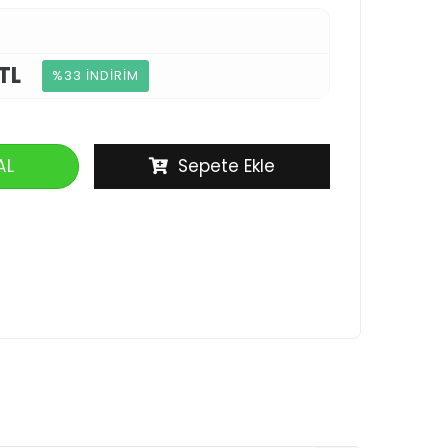
TL
%33 İNDİRİM
AL
Sepete Ekle