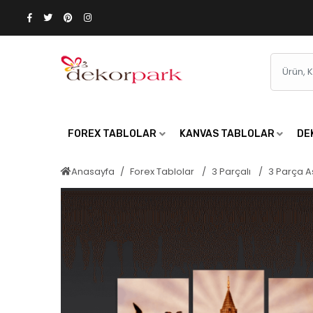
FOREX TABLOLAR
KANVAS TABLOLAR
DE
Anasayfa
Forex Tablolar
3 Parçalı
3 Parça A