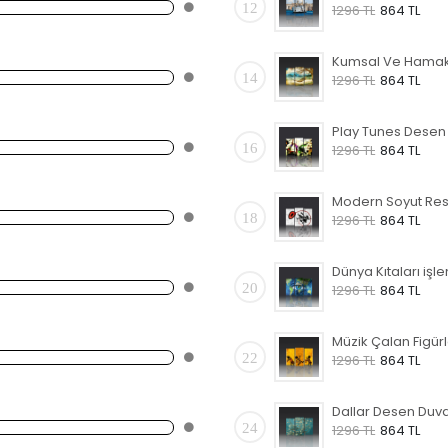
12
1296 TL
864 TL
14
1296 TL
864 TL
16
1296 TL
864 TL
18
1296 TL
864 TL
20
1296 TL
864 TL
22
1296 TL
864 TL
24
1296 TL
864 TL