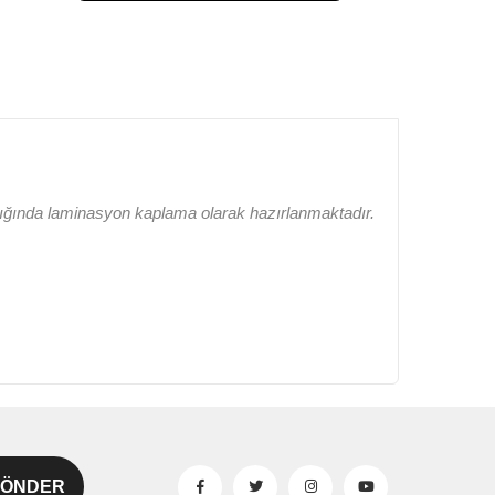
lığında laminasyon kaplama olarak hazırlanmaktadır.