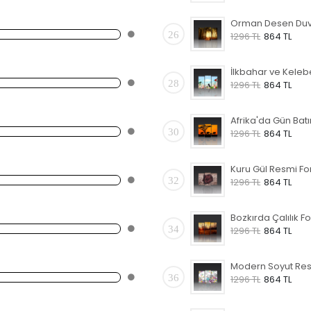
26
1296 TL
864 TL
28
1296 TL
864 TL
30
1296 TL
864 TL
32
1296 TL
864 TL
34
1296 TL
864 TL
36
1296 TL
864 TL