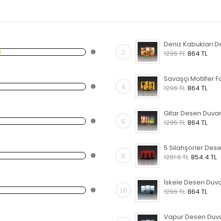
2
1296 TL
864 TL
4
1296 TL
864 TL
6
1296 TL
864 TL
8
1281.6 TL
854.4 TL
10
1296 TL
864 TL