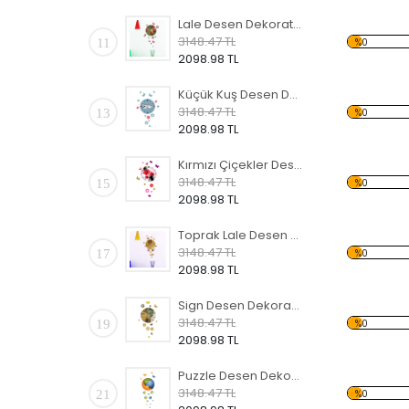
Lale Desen Dekoratif Saat
3148.47 TL
11
%0
2098.98 TL
Küçük Kuş Desen Dekoratif Saat
3148.47 TL
13
%0
2098.98 TL
Kırmızı Çiçekler Desen Dekoratif Saat
3148.47 TL
15
%0
2098.98 TL
Toprak Lale Desen Dekoratif Saat
3148.47 TL
17
%0
2098.98 TL
Sign Desen Dekoratif Saat
3148.47 TL
19
%0
2098.98 TL
Puzzle Desen Dekoratif Saat
3148.47 TL
21
%0