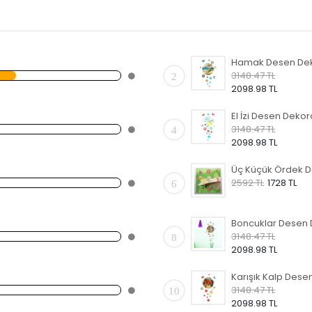
3148.47 TL
2
2098.98 TL
3148.47 TL
4
2098.98 TL
2592 TL
1728 TL
6
3148.47 TL
8
2098.98 TL
3148.47 TL
10
2098.98 TL