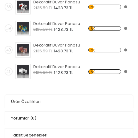
Dekoratif Duvar Panosu
38
%0
2135.59 TL
1423.73 TL
Dekoratif Duvar Panosu
39
%0
2135.59 TL
1423.73 TL
Dekoratif Duvar Panosu
40
%0
2135.59 TL
1423.73 TL
Dekoratif Duvar Panosu
41
%0
2135.59 TL
1423.73 TL
Ürün Özellikleri
Yorumlar
(0)
Taksit Seçenekleri