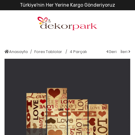
Türkiye'nin Her Yerine Kargo Gönderiyoruz
Anasayfa
Forex Tablolar
4 Parçalı
Geri
İleri