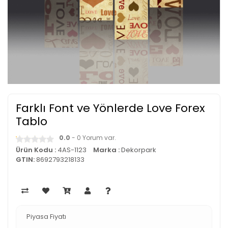
Farklı Font ve Yönlerde Love Forex
Tablo
0.0
- 0 Yorum var.
Ürün Kodu :
4AS-1123
Marka :
Dekorpark
GTIN:
8692793218133
Piyasa Fiyatı