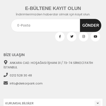
E-BÜLTENE KAYIT OLUN
İndirimlerimizden haberdar olmak için kayıt olun.
BİZE ULAŞIN
ANKARA CAD. HOŞAĞASI İŞHANI 31 / 73-74 SİRKECİ FATİH
İSTANBUL
0212 528 30 48
info@dekorpark.com
KURUMSAL BİLGİLER