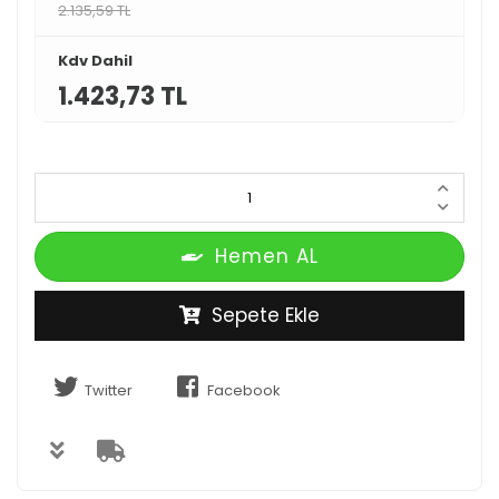
2.135,59 TL
Kdv Dahil
1.423,73 TL
Hemen AL
Sepete Ekle
Twitter
Facebook