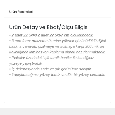
Ürün Resimleri
Ürün Detay ve Ebat/Ölçü Bilgisi
•
2 adet 22.5x40 2 adet 22.5x67 cm
ölçülerindedir.
•
3 mm forex malzeme üzerine yüksek çözünürlüklü dijital
baskı sıvanarak, çizilmeye ve solmaya karşı 300 mikron
kalınlığında laminasyon kaplama olarak hazırlanmaktadır.
•
Plakalar üzerindeki çift taraflı bantlar ile istediğiniz
yüzeye yapıştırabilir.
•
İç dekorasyonda sade ve şık görünüme sahiptir.
•
Yapıştıracağınız yüzey temiz ve düz bir yüzey olmalıdır.