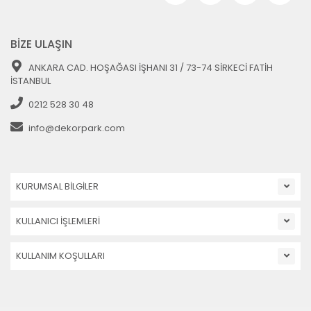
BİZE ULAŞIN
ANKARA CAD. HOŞAĞASI İŞHANI 31 / 73-74 SİRKECİ FATİH
İSTANBUL
0212 528 30 48
info@dekorpark.com
KURUMSAL BİLGİLER
KULLANICI İŞLEMLERİ
KULLANIM KOŞULLARI