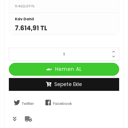
11.422,37 TL
Kdv Dahil
7.614,91 TL
Hemen AL
Sepete Ekle
Twitter
Facebook