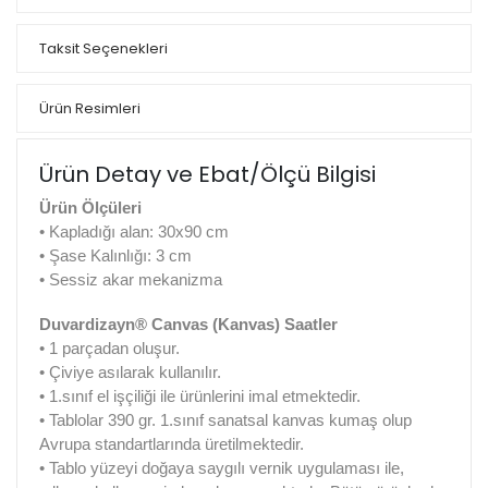
Taksit Seçenekleri
Ürün Resimleri
Ürün Detay ve Ebat/Ölçü Bilgisi
Ürün Ölçüleri
• Kapladığı alan: 30x90 cm
• Şase Kalınlığı: 3 cm
• Sessiz akar mekanizma
Duvardizayn® Canvas (Kanvas) Saatler
• 1 parçadan oluşur.
• Çiviye asılarak kullanılır.
• 1.sınıf el işçiliği ile ürünlerini imal etmektedir.
• Tablolar 390 gr. 1.sınıf sanatsal kanvas kumaş olup
Avrupa standartlarında üretilmektedir.
• Tablo yüzeyi doğaya saygılı vernik uygulaması ile,