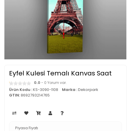
Eyfel Kulesi Temalı Kanvas Saat
0.0
- 0 Yorum var.
Ürün Kodu :
KS-3090-1108
Marka :
Dekorpark
GTIN:
8692793214765
Piyasa Fiyatı