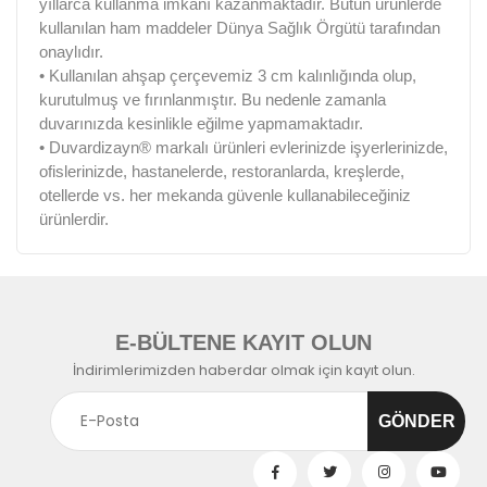
yıllarca kullanma imkanı kazanmaktadır. Bütün ürünlerde
kullanılan ham maddeler Dünya Sağlık Örgütü tarafından
onaylıdır.
• Kullanılan ahşap çerçevemiz 3 cm kalınlığında olup,
kurutulmuş ve fırınlanmıştır. Bu nedenle zamanla
duvarınızda kesinlikle eğilme yapmamaktadır.
• Duvardizayn® markalı ürünleri evlerinizde işyerlerinizde,
ofislerinizde, hastanelerde, restoranlarda, kreşlerde,
otellerde vs. her mekanda güvenle kullanabileceğiniz
ürünlerdir.
E-BÜLTENE KAYIT OLUN
İndirimlerimizden haberdar olmak için kayıt olun.