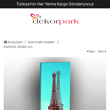
Türkiye'nin Her Yerine Kargo Gönderiyoruz
Anasayfa
Dekoratif Saatler
KANVAS 30x90 cm
Geri
İleri