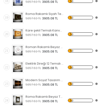
18
%0
5857.63 TL
3905.08 TL
Roma Rakamlı Siyah Temalı Kanvas Saat
19
%0
5857.63 TL
3905.08 TL
Kare şekil Temalı Kanvas Saat
20
%0
5857.63 TL
3905.08 TL
Roman Rakamlı Beyaz 2 Temalı Kanvas Saat
21
%0
5857.63 TL
3905.08 TL
Elektrik Direği 12 Temalı Kanvas Saat
22
%0
5857.63 TL
3905.08 TL
Modern Soyut Tasarım 17 Temalı Kanvas Saat
23
%0
5857.63 TL
3905.08 TL
Roma Rakamlı Beyaz Temalı Kanvas Saat
24
%0
5857.63 TL
3905.08 TL