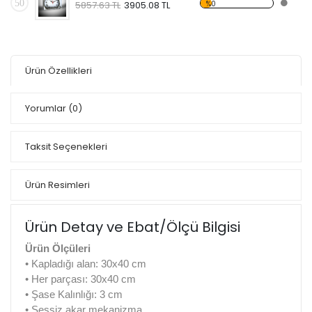
50
%0
5857.63 TL
3905.08 TL
Ürün Özellikleri
Yorumlar
(0)
Taksit Seçenekleri
Ürün Resimleri
Ürün Detay ve Ebat/Ölçü Bilgisi
Ürün Ölçüleri
• Kapladığı alan: 30x40 cm
• Her parçası: 30x40 cm
• Şase Kalınlığı: 3 cm
• Sessiz akar mekanizma