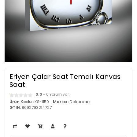
Eriyen Çalar Saat Temalı Kanvas
Saat
0.0
- 0 Yorum var.
Ürün Kodu :
KS-1150
Marka :
Dekorpark
GTIN:
8692793214727