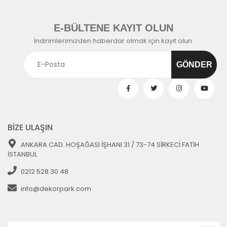
E-BÜLTENE KAYIT OLUN
İndirimlerimizden haberdar olmak için kayıt olun.
BİZE ULAŞIN
ANKARA CAD. HOŞAĞASI İŞHANI 31 / 73-74 SİRKECİ FATİH
İSTANBUL
0212 528 30 48
info@dekorpark.com