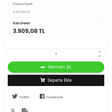
Piyasa Fiyatı
5.857,63 TL
Kdv Dahil
3.905,08 TL
Hemen AL
Sepete Ekle
Twitter
Facebook