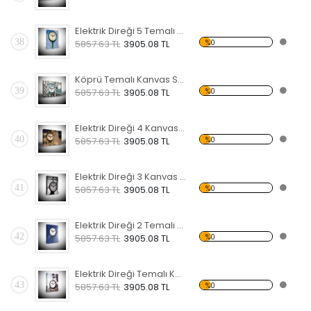
Elektrik Direği 5 Temalı Kanvas Saat
38
%0
5857.63 TL
3905.08 TL
Köprü Temalı Kanvas Saat
39
%0
5857.63 TL
3905.08 TL
Elektrik Direği 4 Kanvas Saat
40
%0
5857.63 TL
3905.08 TL
Elektrik Direği 3 Kanvas Saat
41
%0
5857.63 TL
3905.08 TL
Elektrik Direği 2 Temalı Kanvas Saat
42
%0
5857.63 TL
3905.08 TL
Elektrik Direği Temalı Kanvas Saat
43
%0
5857.63 TL
3905.08 TL