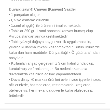
Duvardizayn® Canvas (Kanvas) Saatler
• 1 parçadan oluşur.
• Çiviye asılarak kullanılır.
• 1.sınıf el işçiliği ile ürünlerini imal etmektedir.
• Tablolar 390 gr. 1.sınıf sanatsal kanvas kumaş olup
Avrupa standartlarında üretilmektedir.
• Tablo yüzeyi doğaya saygılı vernik uygulaması ile,
yıllarca kullanma imkanı kazanmaktadır. Bütün ürünlerde
kullanılan ham maddeler Dünya Sağlık Örgütü tarafından
onaylıdır.
• Kullanılan ahşap çerçevemiz 3 cm kalınlığında olup,
kurutulmuş ve fırınlanmıştır. Bu nedenle zamanla
duvarınızda kesinlikle eğilme yapmamaktadır.
• Duvardizayn® markalı ürünleri evlerinizde işyerlerinizde,
ofislerinizde, hastanelerde, restoranlarda, kreşlerde,
otellerde vs. her mekanda güvenle kullanabileceğiniz
ürünlerdir.