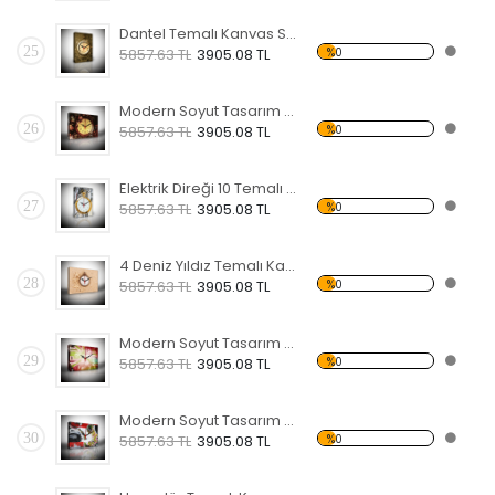
Dantel Temalı Kanvas Saat
25
%0
5857.63 TL
3905.08 TL
Modern Soyut Tasarım 16 Temalı Kanvas Saat
26
%0
5857.63 TL
3905.08 TL
Elektrik Direği 10 Temalı Kanvas Saat
27
%0
5857.63 TL
3905.08 TL
4 Deniz Yıldız Temalı Kanvas Saat
28
%0
5857.63 TL
3905.08 TL
Modern Soyut Tasarım 15 Temalı Kanvas Saat
29
%0
5857.63 TL
3905.08 TL
Modern Soyut Tasarım 14 Temalı Kanvas Saat
30
%0
5857.63 TL
3905.08 TL