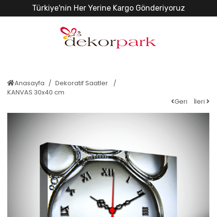
Türkiye'nin Her Yerine Kargo Gönderiyoruz
Anasayfa
Dekoratif Saatler
KANVAS 30x40 cm
Geri
İleri