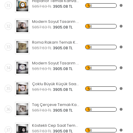
Hoparlör Temalı Kanvas Saat
31
%0
5857.63 TL
3905.08 TL
Modern Soyut Tasarım 13 Temalı Kanvas Saat
32
%0
5857.63 TL
3905.08 TL
Roma Rakam Temalı Kanvas Saat
33
%0
5857.63 TL
3905.08 TL
Modern Soyut Tasarım 11 Temalı Kanvas Saat
34
%0
5857.63 TL
3905.08 TL
Çoklu Büyük Küçük Saat Temalı Kanvas Saat
35
%0
5857.63 TL
3905.08 TL
Taş Çerçeve Temalı Kanvas Saat
36
%0
5857.63 TL
3905.08 TL
Köstekli Cep Saat Temalı Kanvas Saat
37
%0
5857.63 TL
3905.08 TL