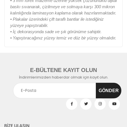
•
3 mm forex malzeme üzerine yüksek çözünürlüklü dijital
baskı sıvanarak, çizilmeye ve solmaya karşı 300 mikron
kalınlığında laminasyon kaplama olarak hazırlanmaktadır.
•
Plakalar üzerindeki çift taraflı bantlar ile istediğiniz
yüzeye yapıştırabilir.
•
İç dekorasyonda sade ve şık görünüme sahiptir.
•
Yapıştıracağınız yüzey temiz ve düz bir yüzey olmalıdır.
E-BÜLTENE KAYIT OLUN
İndirimlerimizden haberdar olmak için kayıt olun.
BİZE ULAŞIN