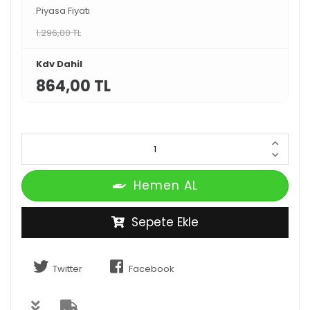
Piyasa Fiyatı
1.296,00 TL
Kdv Dahil
864,00 TL
Hemen AL
Sepete Ekle
Twitter
Facebook