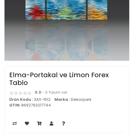
Elma-Portakal ve Limon Forex
Tablo
0.0
- 0 Yorum var.
Ürün Kodu :
3AS-1512
Marka :
Dekorpark
GTIN:
8692793217744