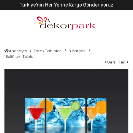
Türkiye'nin Her Yerine Kargo Gönderiyoruz
Anasayfa
Forex Tablolar
3 Parçalı
18x50 cm Tablo
Geri
İleri