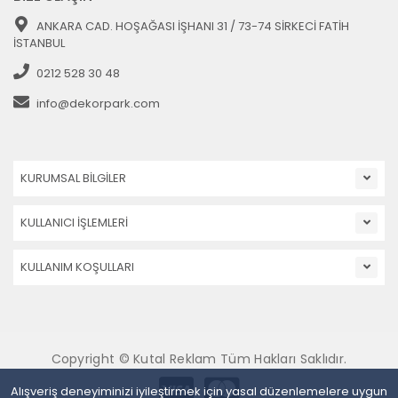
ANKARA CAD. HOŞAĞASI İŞHANI 31 / 73-74 SİRKECİ FATİH
İSTANBUL
0212 528 30 48
info@dekorpark.com
KURUMSAL BİLGİLER
KULLANICI İŞLEMLERİ
KULLANIM KOŞULLARI
Copyright © Kutal Reklam Tüm Hakları Saklıdır.
Alışveriş deneyiminizi iyileştirmek için yasal düzenlemelere uygun