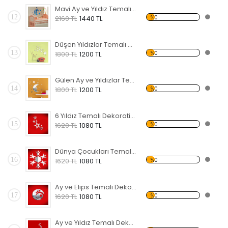
Mavi Ay ve Yıldız Temalı Dekoratif Kırılmaz Ayna
12
%0
2160 TL
1440 TL
Düşen Yıldızlar Temalı Dekoratif Kırılmaz Ayna
13
%0
1800 TL
1200 TL
Gülen Ay ve Yıldızlar Temalı Dekoratif Kırılmaz Ayna
14
%0
1800 TL
1200 TL
6 Yıldız Temalı Dekoratif Kırılmaz Ayna
15
%0
1620 TL
1080 TL
Dünya Çocukları Temalı Dekoratif Kırılmaz Ayna
16
%0
1620 TL
1080 TL
Ay ve Elips Temalı Dekoratif Kırılmaz Ayna
17
%0
1620 TL
1080 TL
Ay ve Yıldız Temalı Dekoratif Kırılmaz Ayna