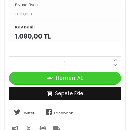
Piyasa Fiyatı
1.620,00 TL
Kdv Dahil
1.080,00 TL
Hemen AL
Sepete Ekle
Twitter
Facebook