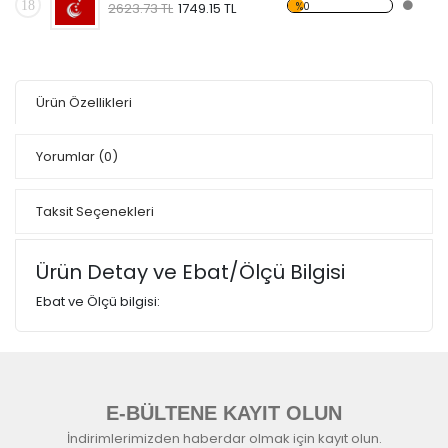
18
%0
2623.73 TL
1749.15 TL
Ürün Özellikleri
Yorumlar
(0)
Taksit Seçenekleri
Ürün Detay ve Ebat/Ölçü Bilgisi
Ebat ve Ölçü bilgisi:
E-BÜLTENE KAYIT OLUN
İndirimlerimizden haberdar olmak için kayıt olun.