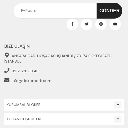
BİZE ULAŞIN
ANKARA CAD. HOŞAĞASI İŞHANI 31 / 73-74 SİRKECİ FATİH
İSTANBUL
0212 528 30 48
info@dekorpark.com
KURUMSAL BİLGİLER
KULLANICI İŞLEMLERİ