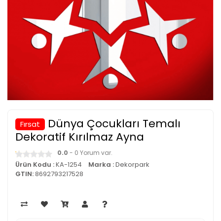
Dünya Çocukları Temalı
Fırsat
Dekoratif Kırılmaz Ayna
0.0
- 0 Yorum var.
Ürün Kodu :
KA-1254
Marka :
Dekorpark
GTIN:
8692793217528