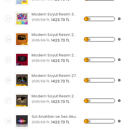
Modern Soyut Resim 30 Forex Tablo
13
%0
2135.59 TL
1423.73 TL
Modern Soyut Resim 29 Forex Tablo
14
%0
2135.59 TL
1423.73 TL
Modern Soyut Resim 28 Forex Tablo
15
%0
2135.59 TL
1423.73 TL
Modern Soyut Resim 27 Forex Tablo
16
%0
2135.59 TL
1423.73 TL
Modern Soyut Resim 26 Forex Tablo
17
%0
2135.59 TL
1423.73 TL
Sol Anahtarı ve Ses Akustik Frekansı Forex Tablo
18
%0
2135.59 TL
1423.73 TL