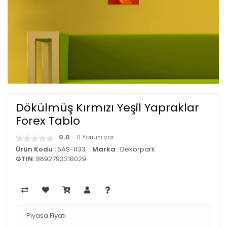
Dökülmüş Kırmızı Yeşil Yapraklar
Forex Tablo
0.0
- 0 Yorum var.
Ürün Kodu :
5AS-1133
Marka :
Dekorpark
GTIN:
8692793218029
Piyasa Fiyatı