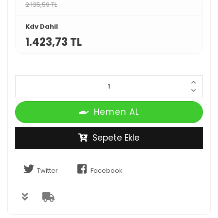
2.135,59 TL
Kdv Dahil
1.423,73 TL
Hemen AL
Sepete Ekle
Twitter
Facebook