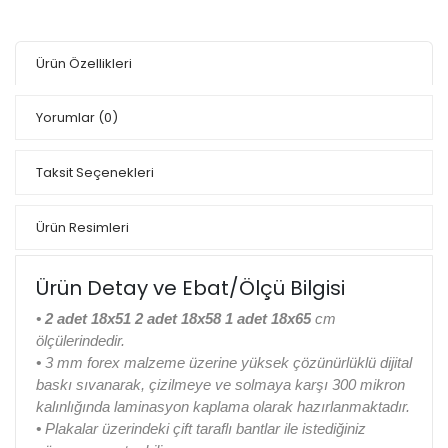
Ürün Özellikleri
Yorumlar
(0)
Taksit Seçenekleri
Ürün Resimleri
Ürün Detay ve Ebat/Ölçü Bilgisi
•
2 adet 18x51 2 adet 18x58 1 adet 18x65
cm
ölçülerindedir.
•
3 mm forex malzeme üzerine yüksek çözünürlüklü dijital
baskı sıvanarak, çizilmeye ve solmaya karşı 300 mikron
kalınlığında laminasyon kaplama olarak hazırlanmaktadır.
•
Plakalar üzerindeki çift taraflı bantlar ile istediğiniz