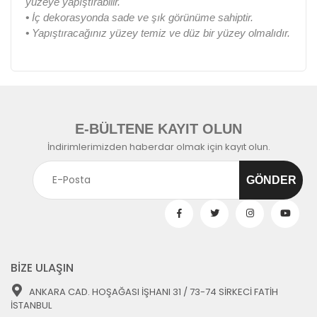
yüzeye yapıştırabilir.
•
İç dekorasyonda sade ve şık görünüme sahiptir.
•
Yapıştıracağınız yüzey temiz ve düz bir yüzey olmalıdır.
E-BÜLTENE KAYIT OLUN
İndirimlerimizden haberdar olmak için kayıt olun.
BİZE ULAŞIN
ANKARA CAD. HOŞAĞASI İŞHANI 31 / 73-74 SİRKECİ FATİH
İSTANBUL