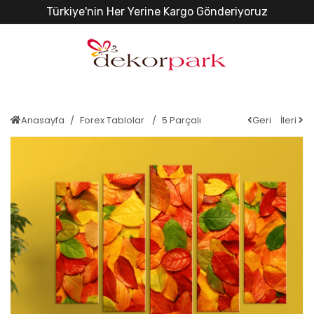
Türkiye'nin Her Yerine Kargo Gönderiyoruz
Anasayfa
Forex Tablolar
5 Parçalı
Geri
İleri