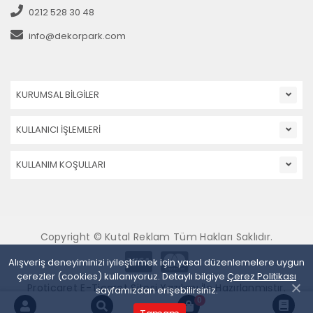
0212 528 30 48
info@dekorpark.com
KURUMSAL BİLGİLER
KULLANICI İŞLEMLERİ
KULLANIM KOŞULLARI
Copyright © Kutal Reklam Tüm Hakları Saklıdır.
Alışveriş deneyiminizi iyileştirmek için yasal düzenlemelere uygun
çerezler (cookies) kullanıyoruz. Detaylı bilgiye
Çerez Politikası
Proticaret E-Ticaret Sitesi Yazılımı İle Hazırlanmıştır.
sayfamızdan erişebilirsiniz.
0