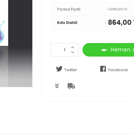
Piyasa Fiyatı
1.296,00 TL
864,00 
Kdv Dahil
Hemen 
Twitter
Facebook