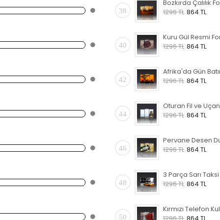
38
1296 TL
864 TL
40
1296 TL
864 TL
42
1296 TL
864 TL
44
1296 TL
864 TL
46
1296 TL
864 TL
48
1296 TL
864 TL
50
1296 TL
864 TL