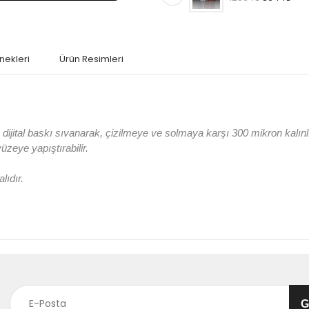
nekleri
Ürün Resimleri
jital baskı sıvanarak, çizilmeye ve solmaya karşı 300 mikron kalın
 yüzeye yapıştırabilir.
lıdır.