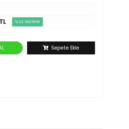
TL
%33 İNDİRİM
AL
Sepete Ekle