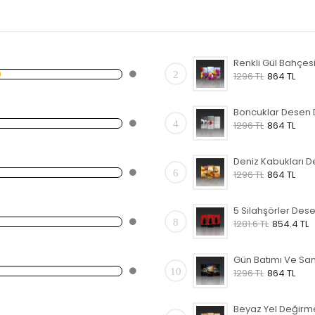
2
1296 TL
864 TL
4
1296 TL
864 TL
6
1296 TL
864 TL
8
1281.6 TL
854.4 TL
10
1296 TL
864 TL