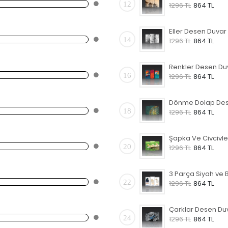
12
1296 TL
864 TL
14
1296 TL
864 TL
16
1296 TL
864 TL
18
1296 TL
864 TL
20
1296 TL
864 TL
22
1296 TL
864 TL
24
1296 TL
864 TL