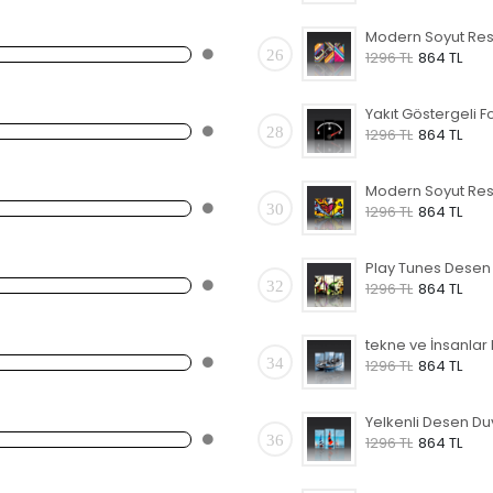
26
1296 TL
864 TL
28
1296 TL
864 TL
30
1296 TL
864 TL
32
1296 TL
864 TL
34
1296 TL
864 TL
36
1296 TL
864 TL