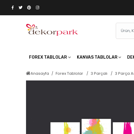
FOREX TABLOLAR
KANVAS TABLOLAR
DE
Anasayfa
Forex Tablolar
3 Parçalı
3 Parça A