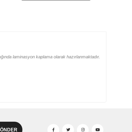
lığında laminasyon kaplama olarak hazırlanmaktadır.