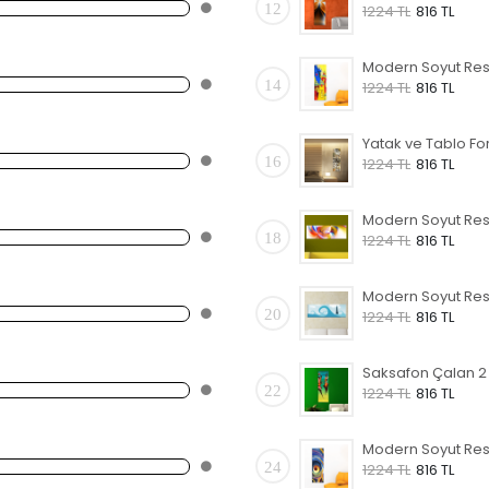
12
1224 TL
816 TL
14
1224 TL
816 TL
16
1224 TL
816 TL
18
1224 TL
816 TL
20
1224 TL
816 TL
22
1224 TL
816 TL
24
1224 TL
816 TL