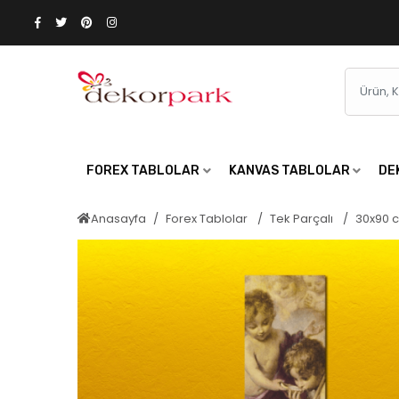
FOREX TABLOLAR
KANVAS TABLOLAR
DE
Anasayfa
Forex Tablolar
Tek Parçalı
30x90 