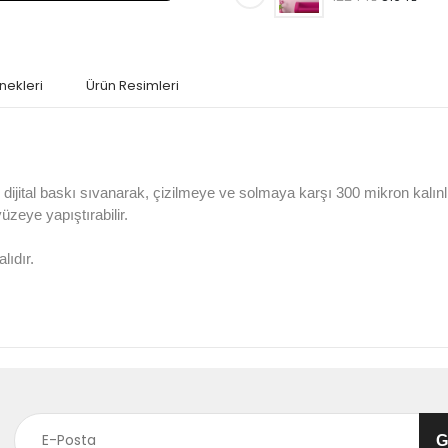
nekleri
Ürün Resimleri
jital baskı sıvanarak, çizilmeye ve solmaya karşı 300 mikron kalın
 yüzeye yapıştırabilir.
lıdır.