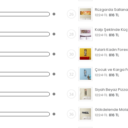
26
1224 TL
816 TL
28
1224 TL
816 TL
30
1224 TL
816 TL
32
1224 TL
816 TL
34
1224 TL
816 TL
36
1224 TL
816 TL