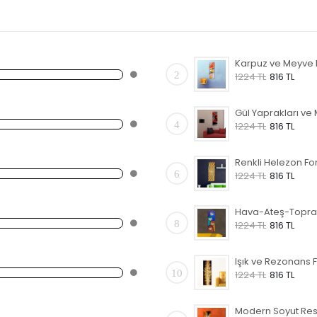
2
1224 TL
816 TL
4
1224 TL
816 TL
6
1224 TL
816 TL
8
1224 TL
816 TL
10
1224 TL
816 TL