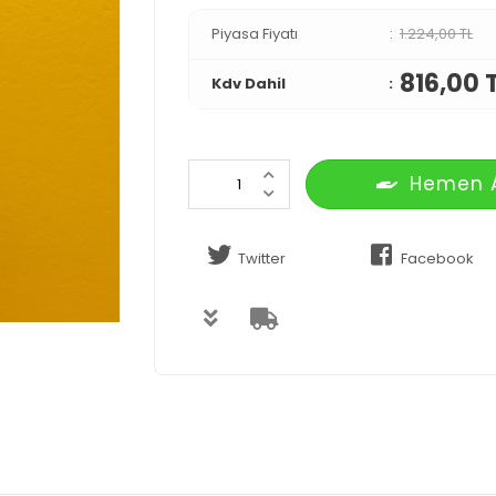
Piyasa Fiyatı
1.224,00 TL
816,00 
Kdv Dahil
Hemen 
Twitter
Facebook