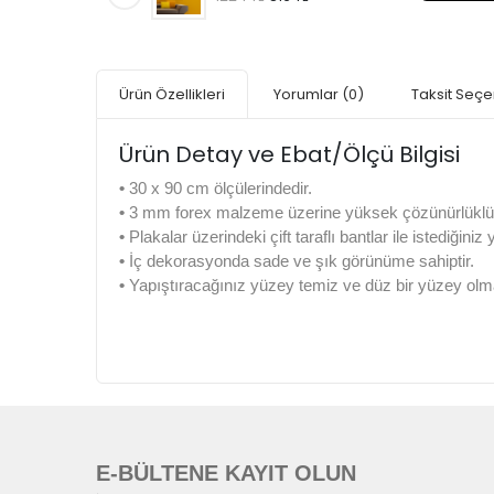
Ürün Özellikleri
Yorumlar
(0)
Taksit Seçe
Ürün Detay ve Ebat/Ölçü Bilgisi
•
30 x 90 cm ölçülerindedir.
•
3 mm forex malzeme üzerine yüksek çözünürlüklü di
•
Plakalar üzerindeki çift taraflı bantlar ile istediğiniz
•
İç dekorasyonda sade ve şık görünüme sahiptir.
•
Yapıştıracağınız yüzey temiz ve düz bir yüzey olma
E-BÜLTENE KAYIT OLUN