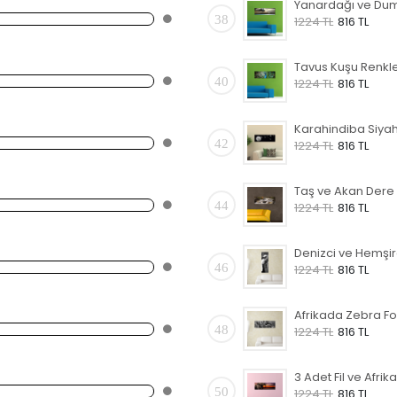
38
1224 TL
816 TL
40
1224 TL
816 TL
42
1224 TL
816 TL
44
1224 TL
816 TL
46
1224 TL
816 TL
48
1224 TL
816 TL
50
1224 TL
816 TL