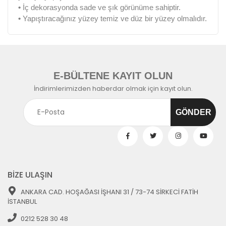
•
İç dekorasyonda sade ve şık görünüme sahiptir.
•
Yapıştıracağınız yüzey temiz ve düz bir yüzey olmalıdır.
E-BÜLTENE KAYIT OLUN
İndirimlerimizden haberdar olmak için kayıt olun.
BİZE ULAŞIN
ANKARA CAD. HOŞAĞASI İŞHANI 31 / 73-74 SİRKECİ FATİH
İSTANBUL
0212 528 30 48