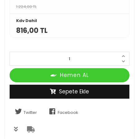
1.224,00 TL
Kdv Dahil
816,00 TL
Hemen AL
Sepete Ekle
Twitter
Facebook