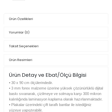
Ürün Özellikleri
Yorumlar
(0)
Taksit Seçenekleri
Ürün Resimleri
Ürün Detay ve Ebat/Ölçü Bilgisi
•
30 x 90 cm ölçülerindedir.
•
3 mm forex malzeme üzerine yüksek çözünürlüklü dijital
baskı sıvanarak, çizilmeye ve solmaya karşı 300 mikron
kalınlığında laminasyon kaplama olarak hazırlanmaktadır.
•
Plakalar üzerindeki çift taraflı bantlar ile istediğiniz
yüzeye yapıştırabilir.