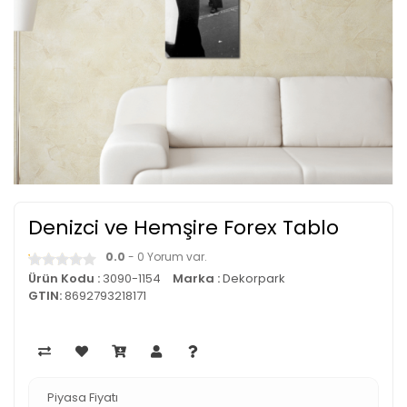
Denizci ve Hemşire Forex Tablo
0.0
- 0 Yorum var.
Ürün Kodu :
3090-1154
Marka :
Dekorpark
GTIN:
8692793218171
Piyasa Fiyatı