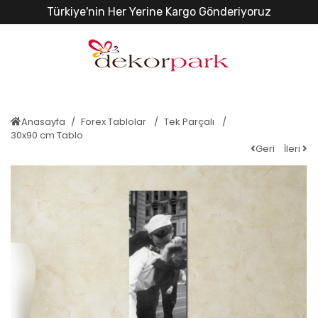
Türkiye'nin Her Yerine Kargo Gönderiyoruz
Anasayfa
Forex Tablolar
Tek Parçalı
30x90 cm Tablo
Geri
İleri