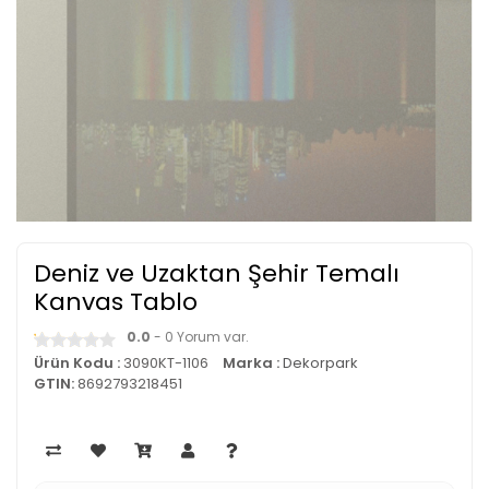
Deniz ve Uzaktan Şehir Temalı
Kanvas Tablo
0.0
- 0 Yorum var.
Ürün Kodu :
3090KT-1106
Marka :
Dekorpark
GTIN:
8692793218451