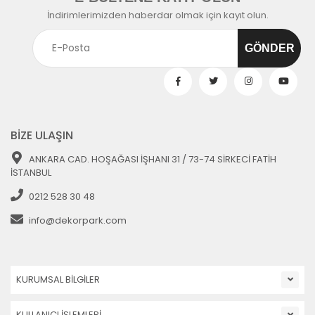
İndirimlerimizden haberdar olmak için kayıt olun.
BİZE ULAŞIN
ANKARA CAD. HOŞAĞASI İŞHANI 31 / 73-74 SİRKECİ FATİH
İSTANBUL
0212 528 30 48
info@dekorpark.com
KURUMSAL BİLGİLER
KULLANICI İŞLEMLERİ