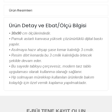
Ürün Resimleri
Ürün Detay ve Ebat/Ölçü Bilgisi
•
30x90
cm ölçülerindedir.
•
Pamuk astarlı kanvasa yüksek çözünürlüklü dijital baskı
yapılır.
•
Asılmaya hazır ahşap şase kenar kalınlığı 3 cmdir.
•
Resim dört kenarda bu 3 cmlik kalınlığıda örtecek
şekilde devam eder.
•
Bu sayede tabloyu çerçevesiz, modern tarz tablo
uygulaması olarak kullanma olanağı sağlanır.
•
Hp solmayan mürekkep kullanılan ürünlerde bakım
kolaylığı için özel vernik kaplama yapılmaktadır.
E-BÜLTENE KAYIT OLUN