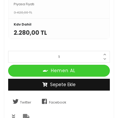
Piyasa Fiyatı
3.420,00 TL
Kdv Dahil
2.280,00 TL
Hemen AL
Sepete Ekle
Twitter
Facebook