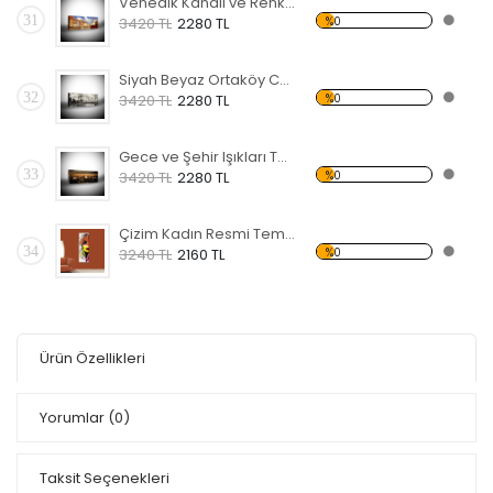
Venedik Kanalı ve Renkli Evler Temalı Kanvas Tablo
31
%0
3420 TL
2280 TL
Siyah Beyaz Ortaköy Cami Temalı Kanvas Tablo
32
%0
3420 TL
2280 TL
Gece ve Şehir Işıkları Temalı Kanvas Tablo
33
%0
3420 TL
2280 TL
Çizim Kadın Resmi Temalı Kanvas Tablo
34
%0
3240 TL
2160 TL
Ürün Özellikleri
Yorumlar
(0)
Taksit Seçenekleri